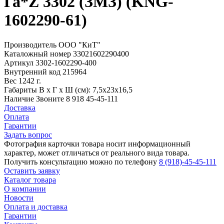
Га*Z 3302 (ЗМЗ) (KNG-
1602290-61)
Производитель
ООО "КиТ"
Каталожный номер
33021602290400
Артикул
3302-1602290-400
Внутренний код
215964
Вес
1242 г.
Габариты
В х Г х Ш (см): 7,5х23х16,5
Наличие
Звоните 8 918 45-45-111
Доставка
Оплата
Гарантии
Задать вопрос
Фотография карточки товара носит информационный
характер, может отличаться от реального вида товара.
Получить консультацию можно по телефону
8 (918)-45-45-111
Оставить заявку
Каталог товара
О компании
Новости
Оплата и доставка
Гарантии