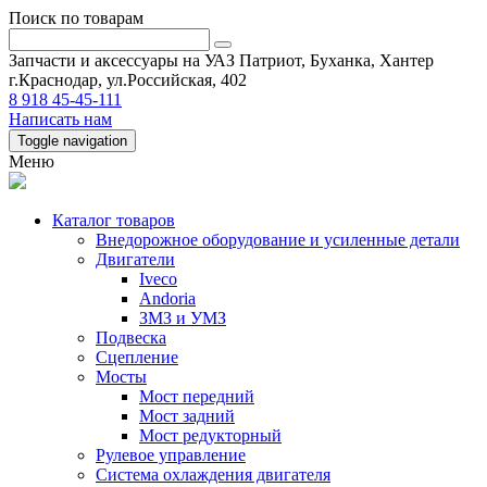
Поиск по товарам
Запчасти и аксессуары на УАЗ Патриот, Буханка, Хантер
г.Краснодар, ул.Российская, 402
8 918 45-45-111
Написать нам
Toggle navigation
Меню
Каталог товаров
Внедорожное оборудование и усиленные детали
Двигатели
Iveco
Andoria
ЗМЗ и УМЗ
Подвеска
Сцепление
Мосты
Мост передний
Мост задний
Мост редукторный
Рулевое управление
Система охлаждения двигателя