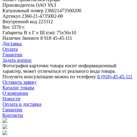
Производитель
ОАО УАЗ
Каталожный номер
236021473500200
Артикул
2360-21-4735002-00
Внутренний код
223312
Вес
3370 г.
Габариты
В х Г х Ш (см): 75х56х10
Наличие
Звоните 8 918 45-45-111
Доставка
Оплата
Гарантии
Задать вопрос
Фотография карточки товара носит информационный
характер, может отличаться от реального вида товара.
Получить консультацию можно по телефону
8 (918)-45-45-111
Оставить заявку
Каталог товара
О компании
Новости
Оплата и доставка
Гарантии
Контакты