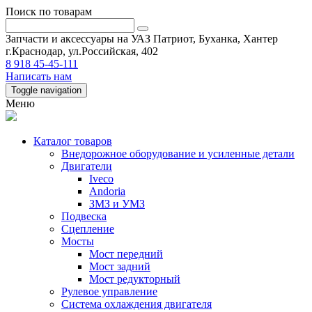
Поиск по товарам
Запчасти и аксессуары на УАЗ Патриот, Буханка, Хантер
г.Краснодар, ул.Российская, 402
8 918 45-45-111
Написать нам
Toggle navigation
Меню
Каталог товаров
Внедорожное оборудование и усиленные детали
Двигатели
Iveco
Andoria
ЗМЗ и УМЗ
Подвеска
Сцепление
Мосты
Мост передний
Мост задний
Мост редукторный
Рулевое управление
Система охлаждения двигателя