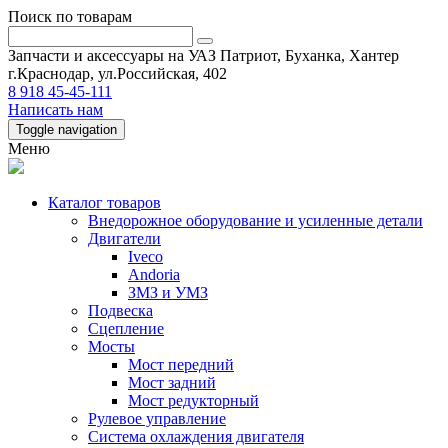
Поиск по товарам
Запчасти и аксессуары на УАЗ Патриот, Буханка, Хантер
г.Краснодар, ул.Российская, 402
8 918 45-45-111
Написать нам
Toggle navigation
Меню
Каталог товаров
Внедорожное оборудование и усиленные детали
Двигатели
Iveco
Andoria
ЗМЗ и УМЗ
Подвеска
Сцепление
Мосты
Мост передний
Мост задний
Мост редукторный
Рулевое управление
Система охлаждения двигателя