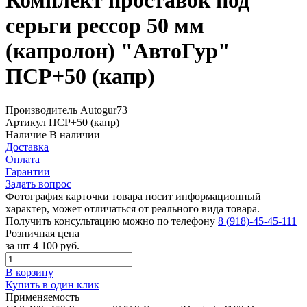
Комплект проставок под
серьги рессор 50 мм
(капролон) "АвтоГур"
ПСР+50 (капр)
Производитель
Autogur73
Артикул
ПСР+50 (капр)
Наличие
В наличии
Доставка
Оплата
Гарантии
Задать вопрос
Фотография карточки товара носит информационный
характер, может отличаться от реального вида товара.
Получить консультацию можно по телефону
8 (918)-45-45-111
Розничная цена
за шт
4 100 руб.
В корзину
Купить в один клик
Применяемость