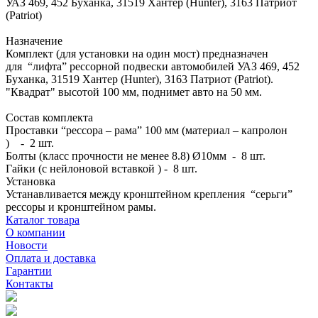
УАЗ 469, 452 Буханка, 31519 Хантер (Hunter), 3163 Патриот
(Patriot)
Назначение
Комплект (для установки на один мост) предназначен
для “лифта” рессорной подвески автомобилей УАЗ 469, 452
Буханка, 31519 Хантер (Hunter), 3163 Патриот (Patriot).
"Квадрат" высотой 100 мм, поднимет авто на 50 мм.
Состав комплекта
Проставки “рессора – рама” 100 мм (материал – капролон
) - 2 шт.
Болты (класс прочности не менее 8.8) Ø10мм - 8 шт.
Гайки (с нейлоновой вставкой ) - 8 шт.
Установка
Устанавливается между кронштейном крепления “серьги”
рессоры и кронштейном рамы.
Каталог товара
О компании
Новости
Оплата и доставка
Гарантии
Контакты