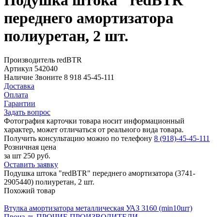
Подушка штока "redBTR"
переднего амортизатора
полиуретан, 2 шт.
Производитель
redBTR
Артикул
542040
Наличие
Звоните 8 918 45-45-111
Доставка
Оплата
Гарантии
Задать вопрос
Фотография карточки товара носит информационный
характер, может отличаться от реального вида товара.
Получить консультацию можно по телефону
8 (918)-45-45-111
Розничная цена
за шт
250 руб.
Оставить заявку
Подушка штока "redBTR" переднего амортизатора (3741-
2905440) полиуретан, 2 шт.
Похожий товар
Втулка амортизатора металлическая УАЗ 3160 (min10шт)
Произ-ль
ПРОЧИЕ ПРОИЗВОДИТЕЛИ