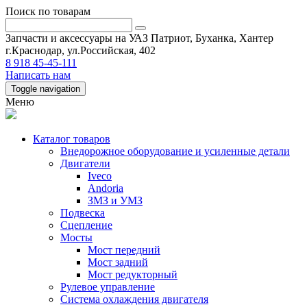
Поиск по товарам
Запчасти и аксессуары на УАЗ Патриот, Буханка, Хантер
г.Краснодар, ул.Российская, 402
8 918 45-45-111
Написать нам
Toggle navigation
Меню
Каталог товаров
Внедорожное оборудование и усиленные детали
Двигатели
Iveco
Andoria
ЗМЗ и УМЗ
Подвеска
Сцепление
Мосты
Мост передний
Мост задний
Мост редукторный
Рулевое управление
Система охлаждения двигателя