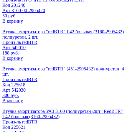
Код
201240
Арт
3160-00-2905420
50 руб.
В корзину
Втулка амортизатора "redBTR" L42 большая (3160-2905432)
полиуретан, 2 шт.
Произ-ль
redBTR
Арт
542010
188 руб.
В корзину
Втулка амортизатора "redBTR" (451-2905432) полиуретан, 4
шт.
Произ-ль
redBTR
Код
225618
Арт
542030
300 руб.
В корзину
Втулка амортизатора УАЗ 3160 (полиуретан)2шт "RedBTR"
L42 большая (3160-2905432)
Произ-ль
redBTR
Код
225621