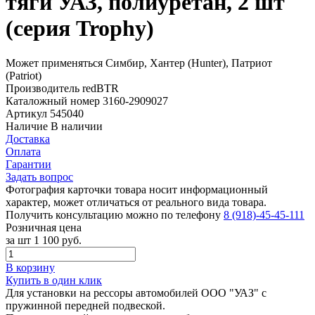
тяги УАЗ, полиуретан, 2 шт
(серия Trophy)
Может применяться
Симбир, Хантер (Hunter), Патриот
(Patriot)
Производитель
redBTR
Каталожный номер
3160-2909027
Артикул
545040
Наличие
В наличии
Доставка
Оплата
Гарантии
Задать вопрос
Фотография карточки товара носит информационный
характер, может отличаться от реального вида товара.
Получить консультацию можно по телефону
8 (918)-45-45-111
Розничная цена
за шт
1 100 руб.
В корзину
Купить в один клик
Для установки на рессоры автомобилей ООО "УАЗ" с
пружинной передней подвеской.