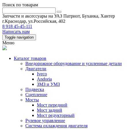
Поиск по товарам
Запчасти и аксессуары на УАЗ Патриот, Буханка, Хантер
г.Краснодар, ул.Российская, 402
8 918 45-45-111
Написать нам
Toggle navigation
Меню
Каталог товаров
Внедорожное оборудование и усиленные детали
Двигатели
Iveco
Andoria
ЗМЗ и УМЗ
Подвеска
Сцепление
Мосты
Мост передний
Мост задний
Мост редукторный
Рулевое управление
Система охлаждения двигателя