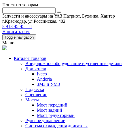
Поиск по товарам
Запчасти и аксессуары на УАЗ Патриот, Буханка, Хантер
г.Краснодар, ул.Российская, 402
8 918 45-45-111
Написать нам
Toggle navigation
Меню
Каталог товаров
Внедорожное оборудование и усиленные детали
Двигатели
Iveco
Andoria
ЗМЗ и УМЗ
Подвеска
Сцепление
Мосты
Мост передний
Мост задний
Мост редукторный
Рулевое управление
Система охлаждения двигателя