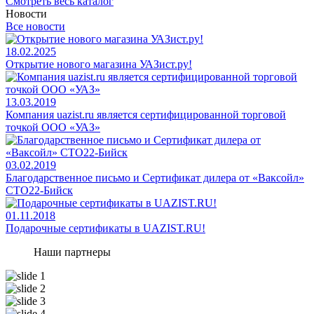
Смотреть весь каталог
Новости
Все новости
18.02.2025
Открытие нового магазина УАЗист.ру!
13.03.2019
Компания uazist.ru является сертифицированной торговой
точкой ООО «УАЗ»
03.02.2019
Благодарственное письмо и Сертификат дилера от «Ваксойл»
СТО22-Бийск
01.11.2018
Подарочные сертификаты в UAZIST.RU!
Наши партнеры