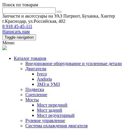
Поиск по товарам
Запчасти и аксессуары на УАЗ Патриот, Буханка, Хантер
г.Краснодар, ул.Российская, 402
8 918 45-45-111
Написать нам
Toggle navigation
Меню
Каталог товаров
Внедорожное оборудование и усиленные детали
Двигатели
Iveco
Andoria
ЗМЗ и УМЗ
Подвеска
Сцепление
Мосты
Мост передний
Мост задний
Мост редукторный
Рулевое управление
Система охлаждения двигателя