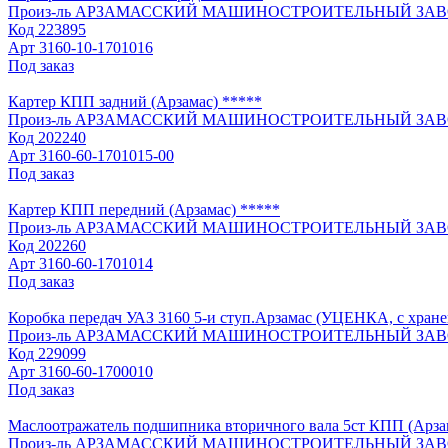
Произ-ль
АРЗАМАССКИЙ МАШИНОСТРОИТЕЛЬНЫЙ ЗАВ
Код
223895
Арт
3160-10-1701016
Под заказ
Картер КПП задний (Арзамас) *****
Произ-ль
АРЗАМАССКИЙ МАШИНОСТРОИТЕЛЬНЫЙ ЗАВ
Код
202240
Арт
3160-60-1701015-00
Под заказ
Картер КПП передний (Арзамас) *****
Произ-ль
АРЗАМАССКИЙ МАШИНОСТРОИТЕЛЬНЫЙ ЗАВ
Код
202260
Арт
3160-60-1701014
Под заказ
Коробка передач УАЗ 3160 5-и ступ.Арзамас (УЦЕНКА, с хране
Произ-ль
АРЗАМАССКИЙ МАШИНОСТРОИТЕЛЬНЫЙ ЗАВ
Код
229099
Арт
3160-60-1700010
Под заказ
Маслоотражатель подшипника вторичного вала 5ст КПП (Арза
Произ-ль
АРЗАМАССКИЙ МАШИНОСТРОИТЕЛЬНЫЙ ЗАВ