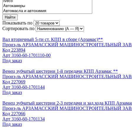
Найти
Показывать по
Сортировать по
Вал вторичный 5-ти ст. КПП в сборе (Арзамас)**
Произ-ль
АРЗАМАССКИЙ МАШИНОСТРОИТЕЛЬНЫЙ ЗАВ
Код
223894
Арт
3160-60-1701110-00
Под заказ
Венец зубчатый шестерни 1-й передачи КПП Арзамас **
Произ-ль
АРЗАМАССКИЙ МАШИНОСТРОИТЕЛЬНЫЙ ЗАВ
Код
227069
Арт
3160-60-1701144
Под заказ
Венец зубчатый шестерни 2-3 передачи и зад.хода КПП Арзама
Произ-ль
АРЗАМАССКИЙ МАШИНОСТРОИТЕЛЬНЫЙ ЗАВ
Код
227066
Арт
3160-60-1701134
Под заказ