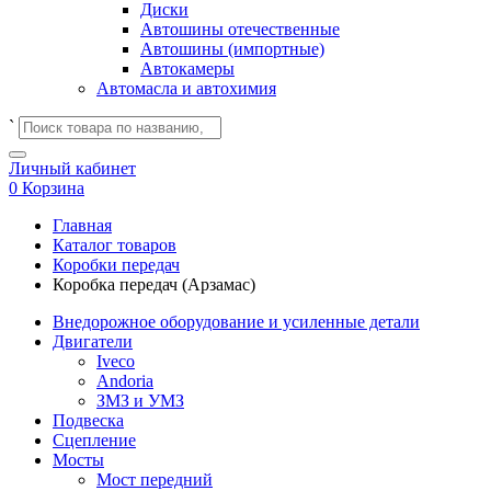
Диски
Автошины отечественные
Автошины (импортные)
Автокамеры
Автомасла и автохимия
`
Личный кабинет
0
Корзина
Главная
Каталог товаров
Коробки передач
Коробка передач (Арзамас)
Внедорожное оборудование и усиленные детали
Двигатели
Iveco
Andoria
ЗМЗ и УМЗ
Подвеска
Сцепление
Мосты
Мост передний