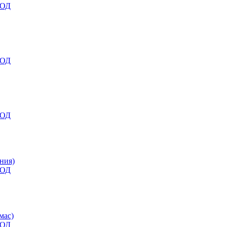
ОД
ОД
ОД
ния)
ОД
мас)
ОД