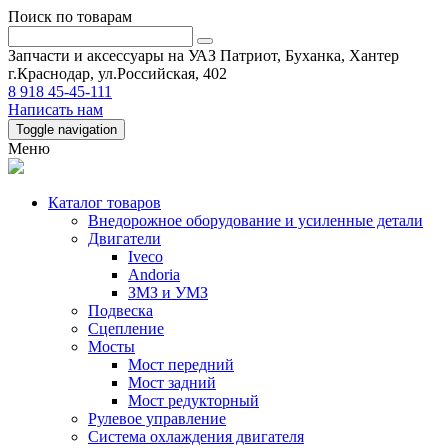
Поиск по товарам
Запчасти и аксессуары на УАЗ Патриот, Буханка, Хантер
г.Краснодар, ул.Российская, 402
8 918 45-45-111
Написать нам
Toggle navigation
Меню
Каталог товаров
Внедорожное оборудование и усиленные детали
Двигатели
Iveco
Andoria
ЗМЗ и УМЗ
Подвеска
Сцепление
Мосты
Мост передний
Мост задний
Мост редукторный
Рулевое управление
Система охлаждения двигателя