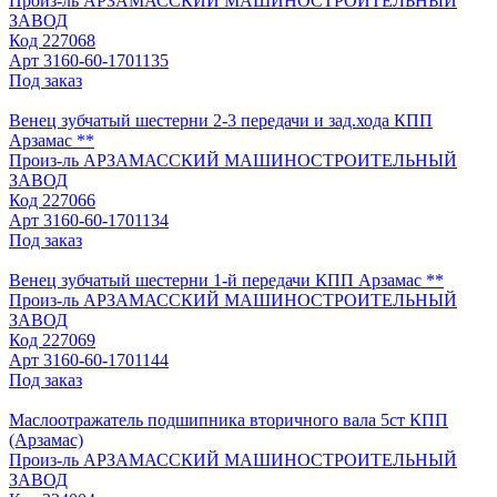
Произ-ль
АРЗАМАССКИЙ МАШИНОСТРОИТЕЛЬНЫЙ
ЗАВОД
Код
227068
Арт
3160-60-1701135
Под заказ
Венец зубчатый шестерни 2-3 передачи и зад.хода КПП
Арзамас **
Произ-ль
АРЗАМАССКИЙ МАШИНОСТРОИТЕЛЬНЫЙ
ЗАВОД
Код
227066
Арт
3160-60-1701134
Под заказ
Венец зубчатый шестерни 1-й передачи КПП Арзамас **
Произ-ль
АРЗАМАССКИЙ МАШИНОСТРОИТЕЛЬНЫЙ
ЗАВОД
Код
227069
Арт
3160-60-1701144
Под заказ
Маслоотражатель подшипника вторичного вала 5ст КПП
(Арзамас)
Произ-ль
АРЗАМАССКИЙ МАШИНОСТРОИТЕЛЬНЫЙ
ЗАВОД