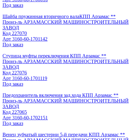
Под заказ
Шайба пружинная вторичного валаКПП Арзамас **
Произ-ль
АРЗАМАССКИЙ МАШИНОСТРОИТЕЛЬНЫЙ
ЗАВОД
Код
227070
Арт
3160-60-1701142
Под заказ
Ступица муфты переключения КПП Арзамас **
Произ-ль
АРЗАМАССКИЙ МАШИНОСТРОИТЕЛЬНЫЙ
ЗАВОД
Код
227076
Арт
3160-60-1701119
Под заказ
Предохранитель включения зад.хода КПП Арзамас **
Произ-ль
АРЗАМАССКИЙ МАШИНОСТРОИТЕЛЬНЫЙ
ЗАВОД
Код
227065
Арт
3160-60-1702151
Под заказ
Венец зубчатый шестерни 5-й передачи КПП Арзамас **