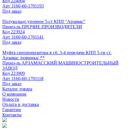
Код
224004
Арт
3160-60-1701193
Под заказ
Полукольцо упорное 5-ст КПП "Арзамас"
Произ-ль
ПРОЧИЕ ПРОИЗВОДИТЕЛИ
Код
223924
Арт
3160-60-1701141
Под заказ
Муфта синхронизатора в сб. 3-4 передачи КПП 5-ти ст.
Арзамас /новинка/ **
Произ-ль
АРЗАМАССКИЙ МАШИНОСТРОИТЕЛЬНЫЙ
ЗАВОД
Код
223909
Арт
3160-60-1701118
Под заказ
Каталог товара
О компании
Новости
Оплата и доставка
Гарантии
Контакты