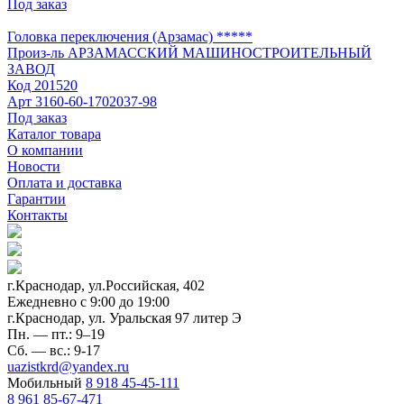
Под заказ
Головка переключения (Арзамас) *****
Произ-ль
АРЗАМАССКИЙ МАШИНОСТРОИТЕЛЬНЫЙ
ЗАВОД
Код
201520
Арт
3160-60-1702037-98
Под заказ
Каталог товара
О компании
Новости
Оплата и доставка
Гарантии
Контакты
г.Краснодар, ул.Российская, 402
Ежедневно c 9:00 до 19:00
г.Краснодар, ул. Уральская 97 литер Э
Пн. — пт.: 9–19
Сб. — вс.: 9-17
uazistkrd@yandex.ru
Мобильный
8 918 45-45-111
8 961 85-67-471