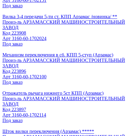
Арт
3160-60-1702151
Под заказ
Вилка 3-4 передачи 5-ти ст. КПП Арзамас /новинка/ **
Произ-ль
АРЗАМАССКИЙ МАШИНОСТРОИТЕЛЬНЫЙ
ЗАВОД
Код
223908
Арт
3160-60-1702024
Под заказ
Механизм переключения в сб. КПП 5-ступ (Арзамас)
Произ-ль
АРЗАМАССКИЙ МАШИНОСТРОИТЕЛЬНЫЙ
ЗАВОД
Код
223896
Арт
3160-60-1702100
Под заказ
Отражатель рычага нижнего 5ст КПП (Арзамас)
Произ-ль
АРЗАМАССКИЙ МАШИНОСТРОИТЕЛЬНЫЙ
ЗАВОД
Код
223897
Арт
3160-60-1702114
Под заказ
Шток вилки переключения (Арзамас) *****