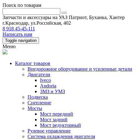
Поиск по товарам
Запчасти и аксессуары на УАЗ Патриот, Буханка, Хантер
г.Краснодар, ул.Российская, 402
8 918 45-45-111
Написать нам
Toggle navigation
Меню
Каталог товаров
Внедорожное оборудование и усиленные детали
Двигатели
Iveco
Andoria
ЗМЗ и УМЗ
Подвеска
Сцепление
Мосты
Мост передний
Мост задний
Мост редукторный
Рулевое управление
Система охлаждения двигателя