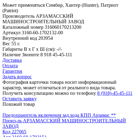
Может применяться
Симбир, Хантер (Hunter), Патриот
(Patriot)
Производитель
АРЗАМАССКИЙ
МАШИНОСТРОИТЕЛЬНЫЙ ЗАВОД
Каталожный номер
316060170213200
Артикул
3160-60-1702132-00
Внутренний код
203954
Вес
55 г.
Габариты
В х Г х Ш (см): -//-
Наличие
Звоните 8 918 45-45-111
Доставка
Оплата
Гарантии
Задать вопрос
Фотография карточки товара носит информационный
характер, может отличаться от реального вида товара.
Получить консультацию можно по телефону
8 (918)-45-45-111
Оставить заявку
Похожий товар
Предохранитель включения зад.хода КПП Арзамас **
Произ-ль
АРЗАМАССКИЙ МАШИНОСТРОИТЕЛЬНЫЙ
ЗАВОД
Код
227065