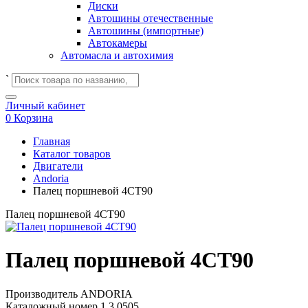
Диски
Автошины отечественные
Автошины (импортные)
Автокамеры
Автомасла и автохимия
`
Личный кабинет
0
Корзина
Главная
Каталог товаров
Двигатели
Andoria
Палец поршневой 4СТ90
Палец поршневой 4СТ90
Палец поршневой 4СТ90
Производитель
ANDORIA
Каталожный номер
1.3.0505