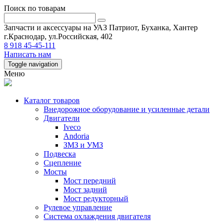
Поиск по товарам
Запчасти и аксессуары на УАЗ Патриот, Буханка, Хантер
г.Краснодар, ул.Российская, 402
8 918 45-45-111
Написать нам
Toggle navigation
Меню
Каталог товаров
Внедорожное оборудование и усиленные детали
Двигатели
Iveco
Andoria
ЗМЗ и УМЗ
Подвеска
Сцепление
Мосты
Мост передний
Мост задний
Мост редукторный
Рулевое управление
Система охлаждения двигателя