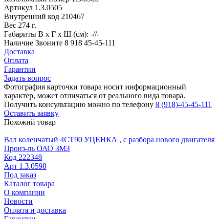
Артикул
1.3.0505
Внутренний код
210467
Вес
274 г.
Габариты
В х Г х Ш (см): -//-
Наличие
Звоните 8 918 45-45-111
Доставка
Оплата
Гарантии
Задать вопрос
Фотография карточки товара носит информационный
характер, может отличаться от реального вида товара.
Получить консультацию можно по телефону
8 (918)-45-45-111
Оставить заявку
Похожий товар
Вал коленчатый 4СТ90 УЦЕНКА , с разбора нового двигателя
Произ-ль
ОАО ЗМЗ
Код
222348
Арт
1.3.0598
Под заказ
Каталог товара
О компании
Новости
Оплата и доставка
Гарантии