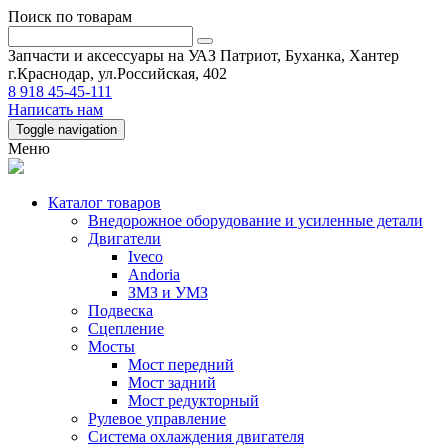
Поиск по товарам
Запчасти и аксессуары на УАЗ Патриот, Буханка, Хантер
г.Краснодар, ул.Российская, 402
8 918 45-45-111
Написать нам
Toggle navigation
Меню
Каталог товаров
Внедорожное оборудование и усиленные детали
Двигатели
Iveco
Andoria
ЗМЗ и УМЗ
Подвеска
Сцепление
Мосты
Мост передний
Мост задний
Мост редукторный
Рулевое управление
Система охлаждения двигателя