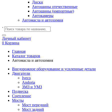
Диски
Автошины отечественные
Автошины (импортные)
Автокамеры
Автомасла и автохимия
`
Личный кабинет
0
Корзина
Главная
Каталог товаров
Автомасла и автохимия
Внедорожное оборудование и усиленные детали
Двигатели
Iveco
Andoria
ЗМЗ и УМЗ
Подвеска
Сцепление
Мосты
Мост передний
Мост задний