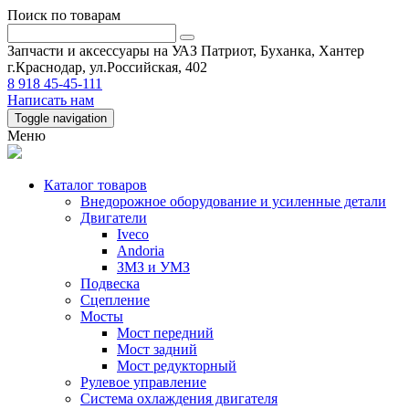
Поиск по товарам
Запчасти и аксессуары на УАЗ Патриот, Буханка, Хантер
г.Краснодар, ул.Российская, 402
8 918 45-45-111
Написать нам
Toggle navigation
Меню
Каталог товаров
Внедорожное оборудование и усиленные детали
Двигатели
Iveco
Andoria
ЗМЗ и УМЗ
Подвеска
Сцепление
Мосты
Мост передний
Мост задний
Мост редукторный
Рулевое управление
Система охлаждения двигателя