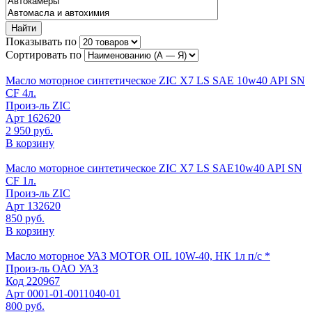
Найти
Показывать по
Сортировать по
Масло моторное синтетическое ZIC X7 LS SAE 10w40 API SN
CF 4л.
Произ-ль
ZIC
Арт
162620
2 950 руб.
В корзину
Масло моторное синтетическое ZIC X7 LS SAE10w40 API SN
CF 1л.
Произ-ль
ZIC
Арт
132620
850 руб.
В корзину
Масло моторное УАЗ MOTOR OIL 10W-40, НК 1л п/с *
Произ-ль
ОАО УАЗ
Код
220967
Арт
0001-01-0011040-01
800 руб.