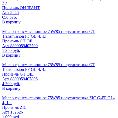
3 л.
Произ-ль
ОЙЛРАЙТ
Арт
2546
650 руб.
В корзину
Масло трансмиссионное 75W85 полусинтетика GT
Transmission FF GL-4, 1л.
Произ-ль
GT OIL
Арт
8809059407790
1 350 руб.
В корзину
Масло трансмиссионное 75W85 полусинтетика GT
Transmission FF GL-4, 4л.
Произ-ль
GT OIL
Арт
8809059407806
4 500 руб.
В корзину
Масло трансмиссионное 75W85 полусинтетика ZIC G-FF GL-
4, 1л.
Произ-ль
ZIC
Арт
132626
1 000 руб.