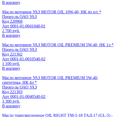
В корзину
Масло моторное УАЗ MOTOR OIL 10W-40, НК 4л п/с *
Произ-ль
ОАО УАЗ
Код
220968
Арт
0001-01-0041040-01
2 700 руб.
В корзину
Масло моторное УАЗ MOTOR OIL PREMIUM 5W-40, НК 1л *
Произ-ль
ОАО УАЗ
Код
221302
Арт
0001-01-0010540-02
1 100 руб.
В корзину
Масло моторное УАЗ MOTOR OIL PREMIUM 5W-40,
синтетика, НК 4л *
Произ-ль
ОАО УАЗ
Код
221303
Арт
0001-01-0040540-02
3 300 руб.
В корзину
Масло трансмисионное OIL RIGHT ТМ-5-18 ТАД-17 (GL-5) -