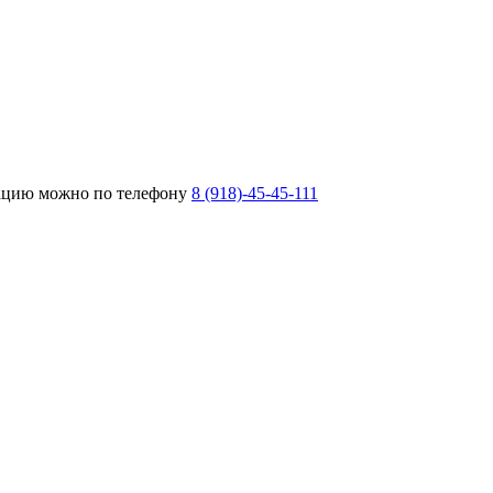
тацию можно по телефону
8 (918)-45-45-111