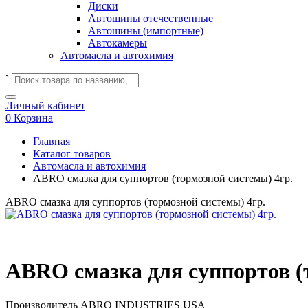
Диски
Автошины отечественные
Автошины (импортные)
Автокамеры
Автомасла и автохимия
`
Личный кабинет
0
Корзина
Главная
Каталог товаров
Автомасла и автохимия
ABRO смазка для суппортов (тормозной системы) 4гр.
ABRO смазка для суппортов (тормозной системы) 4гр.
ABRO смазка для суппортов (
Производитель
ABRO INDUSTRIES USA