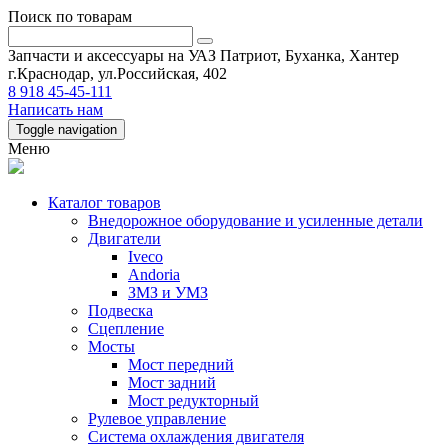
Поиск по товарам
Запчасти и аксессуары на УАЗ Патриот, Буханка, Хантер
г.Краснодар, ул.Российская, 402
8 918 45-45-111
Написать нам
Toggle navigation
Меню
Каталог товаров
Внедорожное оборудование и усиленные детали
Двигатели
Iveco
Andoria
ЗМЗ и УМЗ
Подвеска
Сцепление
Мосты
Мост передний
Мост задний
Мост редукторный
Рулевое управление
Система охлаждения двигателя