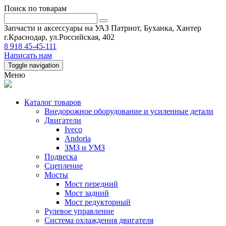
Поиск по товарам
Запчасти и аксессуары на УАЗ Патриот, Буханка, Хантер
г.Краснодар, ул.Российская, 402
8 918 45-45-111
Написать нам
Toggle navigation
Меню
Каталог товаров
Внедорожное оборудование и усиленные детали
Двигатели
Iveco
Andoria
ЗМЗ и УМЗ
Подвеска
Сцепление
Мосты
Мост передний
Мост задний
Мост редукторный
Рулевое управление
Система охлаждения двигателя