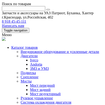
Поиск по товарам
Запчасти и аксессуары на УАЗ Патриот, Буханка, Хантер
г.Краснодар, ул.Российская, 402
8 918 45-45-111
Написать нам
Toggle navigation
Меню
Каталог товаров
Внедорожное оборудование и усиленные детали
Двигатели
Iveco
Andoria
ЗМЗ и УМЗ
Подвеска
Сцепление
Мосты
Мост передний
Мост задний
Мост редукторный
Рулевое управление
Система охлаждения двигателя