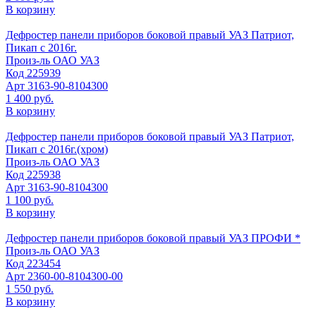
В корзину
Дефростер панели приборов боковой правый УАЗ Патриот,
Пикап с 2016г.
Произ-ль
ОАО УАЗ
Код
225939
Арт
3163-90-8104300
1 400 руб.
В корзину
Дефростер панели приборов боковой правый УАЗ Патриот,
Пикап с 2016г.(хром)
Произ-ль
ОАО УАЗ
Код
225938
Арт
3163-90-8104300
1 100 руб.
В корзину
Дефростер панели приборов боковой правый УАЗ ПРОФИ *
Произ-ль
ОАО УАЗ
Код
223454
Арт
2360-00-8104300-00
1 550 руб.
В корзину