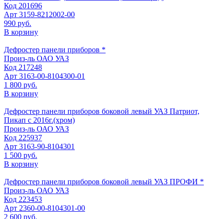
Код
201696
Арт
3159-8212002-00
990 руб.
В корзину
Дефростер панели приборов *
Произ-ль
ОАО УАЗ
Код
217248
Арт
3163-00-8104300-01
1 800 руб.
В корзину
Дефростер панели приборов боковой левый УАЗ Патриот,
Пикап с 2016г.(хром)
Произ-ль
ОАО УАЗ
Код
225937
Арт
3163-90-8104301
1 500 руб.
В корзину
Дефростер панели приборов боковой левый УАЗ ПРОФИ *
Произ-ль
ОАО УАЗ
Код
223453
Арт
2360-00-8104301-00
2 600 руб.