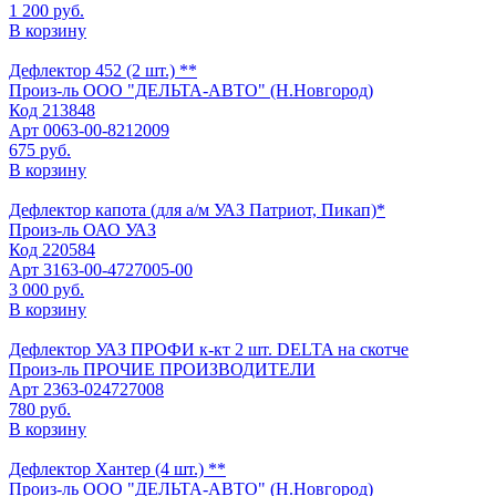
1 200 руб.
В корзину
Дефлектор 452 (2 шт.) **
Произ-ль
ООО "ДЕЛЬТА-АВТО" (Н.Новгород)
Код
213848
Арт
0063-00-8212009
675 руб.
В корзину
Дефлектор капота (для а/м УАЗ Патриот, Пикап)*
Произ-ль
ОАО УАЗ
Код
220584
Арт
3163-00-4727005-00
3 000 руб.
В корзину
Дефлектор УАЗ ПРОФИ к-кт 2 шт. DELTA на скотче
Произ-ль
ПРОЧИЕ ПРОИЗВОДИТЕЛИ
Арт
2363-024727008
780 руб.
В корзину
Дефлектор Хантер (4 шт.) **
Произ-ль
ООО "ДЕЛЬТА-АВТО" (Н.Новгород)