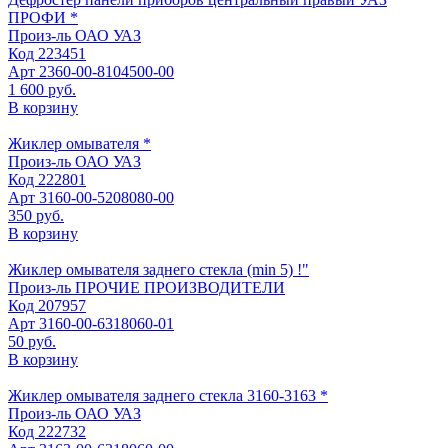
ПРОФИ *
Произ-ль
ОАО УАЗ
Код
223451
Арт
2360-00-8104500-00
1 600 руб.
В корзину
Жиклер омывателя *
Произ-ль
ОАО УАЗ
Код
222801
Арт
3160-00-5208080-00
350 руб.
В корзину
Жиклер омывателя заднего стекла (min 5) !"
Произ-ль
ПРОЧИЕ ПРОИЗВОДИТЕЛИ
Код
207957
Арт
3160-00-6318060-01
50 руб.
В корзину
Жиклер омывателя заднего стекла 3160-3163 *
Произ-ль
ОАО УАЗ
Код
222732