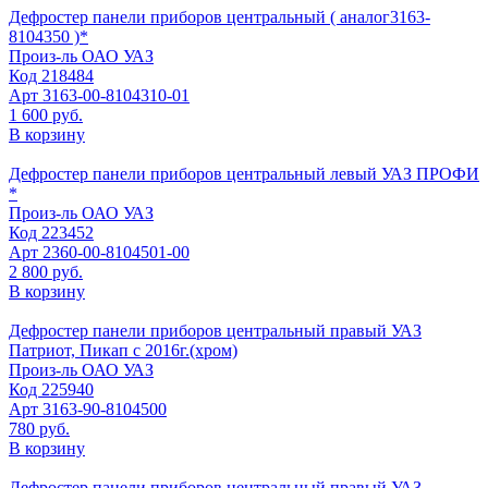
Дефростер панели приборов центральный ( аналог3163-
8104350 )*
Произ-ль
ОАО УАЗ
Код
218484
Арт
3163-00-8104310-01
1 600 руб.
В корзину
Дефростер панели приборов центральный левый УАЗ ПРОФИ
*
Произ-ль
ОАО УАЗ
Код
223452
Арт
2360-00-8104501-00
2 800 руб.
В корзину
Дефростер панели приборов центральный правый УАЗ
Патриот, Пикап с 2016г.(хром)
Произ-ль
ОАО УАЗ
Код
225940
Арт
3163-90-8104500
780 руб.
В корзину
Дефростер панели приборов центральный правый УАЗ