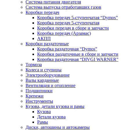
Система питания двигателя
Система выпуска отработавших газов
Коробки передач
Коробка передач 5-ступенчатая “Dymos”
Коробка передач 5-ступенчатая
Коробки передач в сборе и запчасти
Коробка передач (Арзамас)
АКПП
Коробки раздаточные
Коробка раздаточная “Dymos”
Коробки раздаточные в сборе и запчасти
Коробка раздаточная “DIVGI WARNER”
Тормоза
Колеса и ступицы
Электрооборудование
Валы карданные
Вентиляция и отопление
Подшипники
Крепежи
Инструменты
Кузова, детали кузова и рамы
Кузова
Детали кузова
Рамы
Диски, автошины и автокамеры