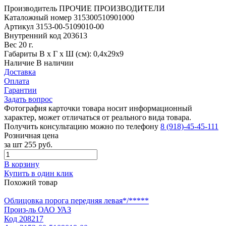
Производитель
ПРОЧИЕ ПРОИЗВОДИТЕЛИ
Каталожный номер
315300510901000
Артикул
3153-00-5109010-00
Внутренний код
203613
Вес
20 г.
Габариты
В х Г х Ш (см): 0,4х29х9
Наличие
В наличии
Доставка
Оплата
Гарантии
Задать вопрос
Фотография карточки товара носит информационный
характер, может отличаться от реального вида товара.
Получить консультацию можно по телефону
8 (918)-45-45-111
Розничная цена
за шт
255 руб.
В корзину
Купить в один клик
Похожий товар
Облицовка порога передняя левая*/*****
Произ-ль
ОАО УАЗ
Код
208217