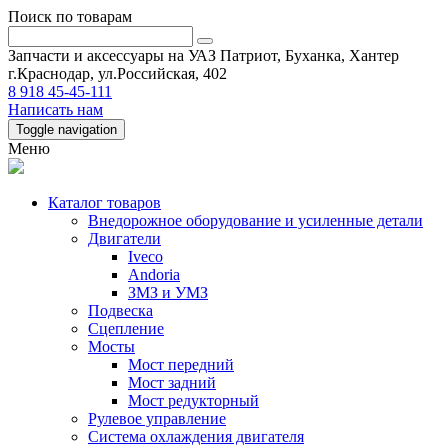
Поиск по товарам
Запчасти и аксессуары на УАЗ Патриот, Буханка, Хантер
г.Краснодар, ул.Российская, 402
8 918 45-45-111
Написать нам
Toggle navigation
Меню
Каталог товаров
Внедорожное оборудование и усиленные детали
Двигатели
Iveco
Andoria
ЗМЗ и УМЗ
Подвеска
Сцепление
Мосты
Мост передний
Мост задний
Мост редукторный
Рулевое управление
Система охлаждения двигателя