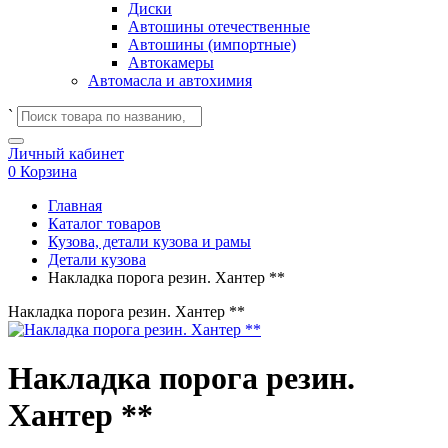
Диски
Автошины отечественные
Автошины (импортные)
Автокамеры
Автомасла и автохимия
`
Личный кабинет
0
Корзина
Главная
Каталог товаров
Кузова, детали кузова и рамы
Детали кузова
Накладка порога резин. Хантер **
Накладка порога резин. Хантер **
Накладка порога резин.
Хантер **