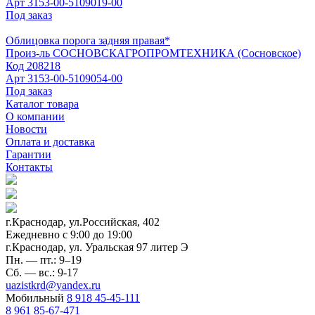
Арт
3153-00-5109019-00
Под заказ
Облицовка порога задняя правая*
Произ-ль
СОСНОВСКАГРОПРОМТЕХНИКА (Сосновское)
Код
208218
Арт
3153-00-5109054-00
Под заказ
Каталог товара
О компании
Новости
Оплата и доставка
Гарантии
Контакты
г.Краснодар, ул.Российская, 402
Ежедневно c 9:00 до 19:00
г.Краснодар, ул. Уральская 97 литер Э
Пн. — пт.: 9–19
Сб. — вс.: 9-17
uazistkrd@yandex.ru
Мобильный
8 918 45-45-111
8 961 85-67-471