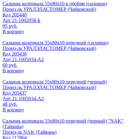
Сальник коленвала 55х80х10 в обойме (силикон)
Произ-ль
УРАЛЭЛАСТОМЕР (Чайковский)
Код
205440
Арт
21-1002058-Б
95 руб.
В корзину
Сальник коленвала 55х80х10 передний (силикон)
Произ-ль
УРАЛЭЛАСТОМЕР (Чайковский)
Код
205438
Арт
21-1005034-А2
60 руб.
В корзину
Сальник коленвала 55х80х10 передний (черный)
Произ-ль
УРАЛЭЛАСТОМЕР (Чайковский)
Код
205437
Арт
21-1005034-А2
48 руб.
В корзину
Сальник коленвала 55х80х10 передний (черный) "NAK"
(Тайвань)
Произ-ль
NAK (Тайвань)
Код
217864