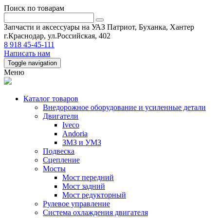
Поиск по товарам
Запчасти и аксессуары на УАЗ Патриот, Буханка, Хантер
г.Краснодар, ул.Российская, 402
8 918 45-45-111
Написать нам
Toggle navigation
Меню
Каталог товаров
Внедорожное оборудование и усиленные детали
Двигатели
Iveco
Andoria
ЗМЗ и УМЗ
Подвеска
Сцепление
Мосты
Мост передний
Мост задний
Мост редукторный
Рулевое управление
Система охлаждения двигателя