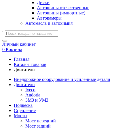
Диски
Автошины отечественные
Автошины (импортные)
Автокамеры
Автомасла и автохимия
`
Личный кабинет
0
Корзина
Главная
Каталог товаров
Двигатели
Внедорожное оборудование и усиленные детали
Двигатели
Iveco
Andoria
ЗМЗ и УМЗ
Подвеска
Сцепление
Мосты
Мост передний
Мост задний