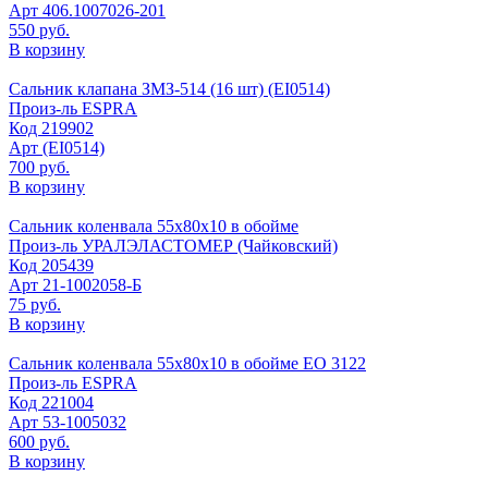
Арт
406.1007026-201
550 руб.
В корзину
Сальник клапана ЗМЗ-514 (16 шт) (EI0514)
Произ-ль
ESPRA
Код
219902
Арт
(EI0514)
700 руб.
В корзину
Сальник коленвала 55х80х10 в обойме
Произ-ль
УРАЛЭЛАСТОМЕР (Чайковский)
Код
205439
Арт
21-1002058-Б
75 руб.
В корзину
Сальник коленвала 55х80х10 в обойме EO 3122
Произ-ль
ESPRA
Код
221004
Арт
53-1005032
600 руб.
В корзину