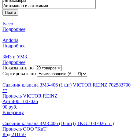
Найти
Iveco
Подробнее
Andoria
Подробнее
ЗМЗ и УМЗ
Подробнее
Показывать по
Сортировать по
Сальник клапана ЗМЗ-406 (1 шт) VICTOR REINZ 702583700
**
Произ-ль
VICTOR REINZ
Арт
406-1007026
90 руб.
В корзину
Сальник клапана ЗМЗ-406 (16 шт) (TKG-1007026-51)
Произ-ль
ООО "КиТ"
Код
211150