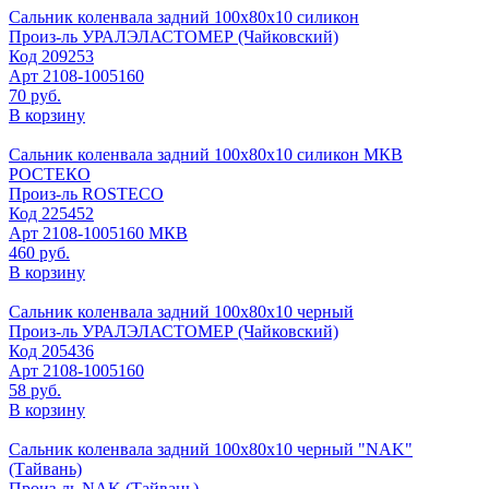
Сальник коленвала задний 100х80х10 силикон
Произ-ль
УРАЛЭЛАСТОМЕР (Чайковский)
Код
209253
Арт
2108-1005160
70 руб.
В корзину
Сальник коленвала задний 100х80х10 силикон МКВ
РОСТЕКО
Произ-ль
ROSTECO
Код
225452
Арт
2108-1005160 МКВ
460 руб.
В корзину
Сальник коленвала задний 100х80х10 черный
Произ-ль
УРАЛЭЛАСТОМЕР (Чайковский)
Код
205436
Арт
2108-1005160
58 руб.
В корзину
Сальник коленвала задний 100х80х10 черный "NAK"
(Тайвань)
Произ-ль
NAK (Тайвань)