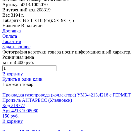
Артикул
4213.1005070
Внутренний код
208319
Вес
3194 г.
Габариты
В х Г х Ш (см): 5х19х17,5
Наличие
В наличии
Доставка
Оплата
Гарантии
Задать вопрос
Фотография карточки товара носит информационный характер, 
Розничная цена
за шт
4 400 руб.
В корзину
Купить в один клик
Похожий товар
Прокладка газопровода (коллектора) УМЗ-4213,4216 с ГЕРМ
Произ-ль
АНТАРЕСС (Ульяновск)
Код
219777
Арт
4213.1008080
150 руб.
В корзину