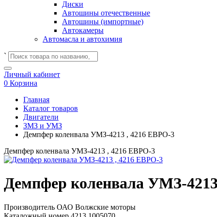
Диски
Автошины отечественные
Автошины (импортные)
Автокамеры
Автомасла и автохимия
`
Личный кабинет
0
Корзина
Главная
Каталог товаров
Двигатели
ЗМЗ и УМЗ
Демпфер коленвала УМЗ-4213 , 4216 ЕВРО-3
Демпфер коленвала УМЗ-4213 , 4216 ЕВРО-3
Демпфер коленвала УМЗ-4213
Производитель
ОАО Волжские моторы
Каталожный номер
4213.1005070