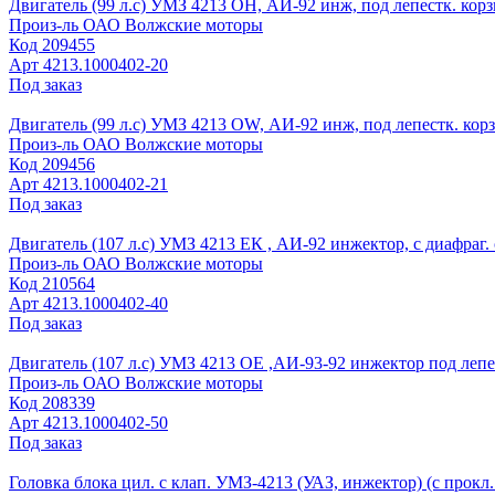
Двигатель (99 л.с) УМЗ 4213 ОН, АИ-92 инж, под лепестк. корз
Произ-ль
ОАО Волжские моторы
Код
209455
Арт
4213.1000402-20
Под заказ
Двигатель (99 л.с) УМЗ 4213 ОW, АИ-92 инж, под лепестк. кор
Произ-ль
ОАО Волжские моторы
Код
209456
Арт
4213.1000402-21
Под заказ
Двигатель (107 л.с) УМЗ 4213 ЕК , АИ-92 инжектор, с диафраг.
Произ-ль
ОАО Волжские моторы
Код
210564
Арт
4213.1000402-40
Под заказ
Двигатель (107 л.с) УМЗ 4213 ОЕ ,АИ-93-92 инжектор под лепе
Произ-ль
ОАО Волжские моторы
Код
208339
Арт
4213.1000402-50
Под заказ
Головка блока цил. с клап. УМЗ-4213 (УАЗ, инжектор) (с прокл.