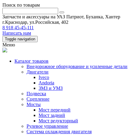
Поиск по товарам
Запчасти и аксессуары на УАЗ Патриот, Буханка, Хантер
г.Краснодар, ул.Российская, 402
8 918 45-45-111
Написать нам
Toggle navigation
Меню
Каталог товаров
Внедорожное оборудование и усиленные детали
Двигатели
Iveco
Andoria
ЗМЗ и УМЗ
Подвеска
Сцепление
Мосты
Мост передний
Мост задний
Мост редукторный
Рулевое управление
Система охлаждения двигателя