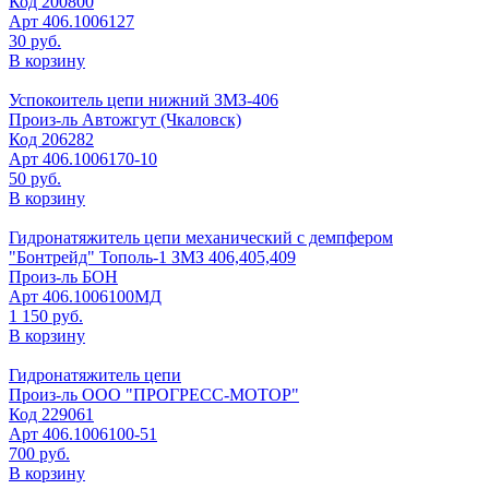
Код
200800
Арт
406.1006127
30 руб.
В корзину
Успокоитель цепи нижний ЗМЗ-406
Произ-ль
Автожгут (Чкаловск)
Код
206282
Арт
406.1006170-10
50 руб.
В корзину
Гидронатяжитель цепи механический с демпфером
"Бонтрейд" Тополь-1 ЗМЗ 406,405,409
Произ-ль
БОН
Арт
406.1006100МД
1 150 руб.
В корзину
Гидронатяжитель цепи
Произ-ль
ООО "ПРОГРЕСС-МОТОР"
Код
229061
Арт
406.1006100-51
700 руб.
В корзину