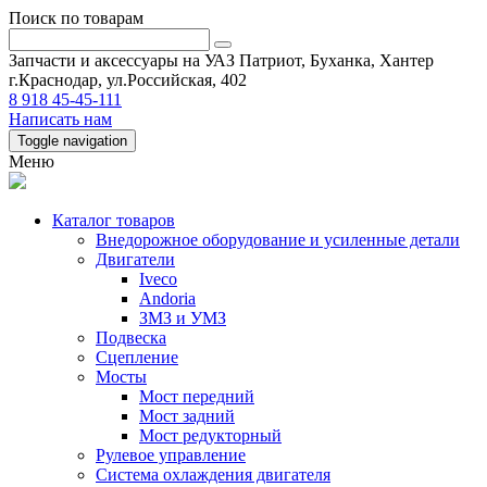
Поиск по товарам
Запчасти и аксессуары на УАЗ Патриот, Буханка, Хантер
г.Краснодар, ул.Российская, 402
8 918 45-45-111
Написать нам
Toggle navigation
Меню
Каталог товаров
Внедорожное оборудование и усиленные детали
Двигатели
Iveco
Andoria
ЗМЗ и УМЗ
Подвеска
Сцепление
Мосты
Мост передний
Мост задний
Мост редукторный
Рулевое управление
Система охлаждения двигателя