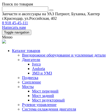
Поиск по товарам
Запчасти и аксессуары на УАЗ Патриот, Буханка, Хантер
г.Краснодар, ул.Российская, 402
8 918 45-45-111
Написать нам
Toggle navigation
Меню
Каталог товаров
Внедорожное оборудование и усиленные детали
Двигатели
Iveco
Andoria
ЗМЗ и УМЗ
Подвеска
Сцепление
Мосты
Мост передний
Мост задний
Мост редукторный
Рулевое управление
Система охлаждения двигателя