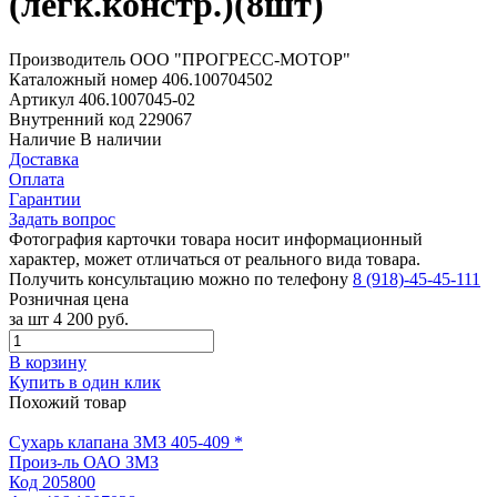
(легк.констр.)(8шт)
Производитель
ООО "ПРОГРЕСС-МОТОР"
Каталожный номер
406.100704502
Артикул
406.1007045-02
Внутренний код
229067
Наличие
В наличии
Доставка
Оплата
Гарантии
Задать вопрос
Фотография карточки товара носит информационный
характер, может отличаться от реального вида товара.
Получить консультацию можно по телефону
8 (918)-45-45-111
Розничная цена
за шт
4 200 руб.
В корзину
Купить в один клик
Похожий товар
Сухарь клапана ЗМЗ 405-409 *
Произ-ль
ОАО ЗМЗ
Код
205800