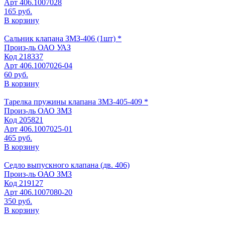
Арт
406.1007028
165 руб.
В корзину
Сальник клапана ЗМЗ-406 (1шт) *
Произ-ль
ОАО УАЗ
Код
218337
Арт
406.1007026-04
60 руб.
В корзину
Тарелка пружины клапана ЗМЗ-405-409 *
Произ-ль
ОАО ЗМЗ
Код
205821
Арт
406.1007025-01
465 руб.
В корзину
Седло выпускного клапана (дв. 406)
Произ-ль
ОАО ЗМЗ
Код
219127
Арт
406.1007080-20
350 руб.
В корзину