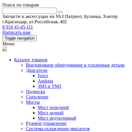
Поиск по товарам
Запчасти и аксессуары на УАЗ Патриот, Буханка, Хантер
г.Краснодар, ул.Российская, 402
8 918 45-45-111
Написать нам
Toggle navigation
Меню
Каталог товаров
Внедорожное оборудование и усиленные детали
Двигатели
Iveco
Andoria
ЗМЗ и УМЗ
Подвеска
Сцепление
Мосты
Мост передний
Мост задний
Мост редукторный
Рулевое управление
Система охлаждения двигателя