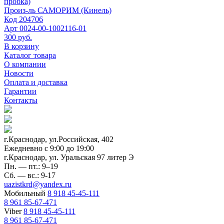
пробка)
Произ-ль
САМОРИМ (Кинель)
Код
204706
Арт
0024-00-1002116-01
300 руб.
В корзину
Каталог товара
О компании
Новости
Оплата и доставка
Гарантии
Контакты
г.Краснодар, ул.Российская, 402
Ежедневно c 9:00 до 19:00
г.Краснодар, ул. Уральская 97 литер Э
Пн. — пт.: 9–19
Сб. — вс.: 9-17
uazistkrd@yandex.ru
Мобильный
8 918 45-45-111
8 961 85-67-471
Viber
8 918 45-45-111
8 961 85-67-471