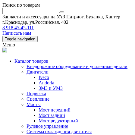
Поиск по товарам
Запчасти и аксессуары на УАЗ Патриот, Буханка, Хантер
г.Краснодар, ул.Российская, 402
8 918 45-45-111
Написать нам
Toggle navigation
Меню
Каталог товаров
Внедорожное оборудование и усиленные детали
Двигатели
Iveco
Andoria
ЗМЗ и УМЗ
Подвеска
Сцепление
Мосты
Мост передний
Мост задний
Мост редукторный
Рулевое управление
Система охлаждения двигателя