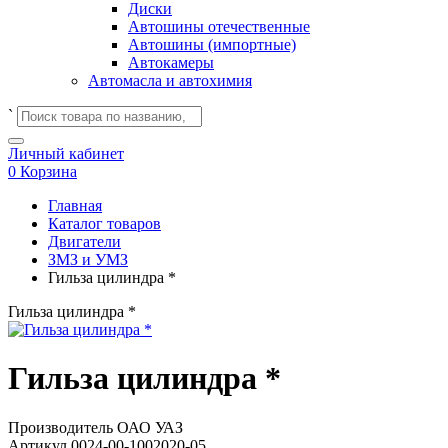
Диски
Автошины отечественные
Автошины (импортные)
Автокамеры
Автомасла и автохимия
`
Личный кабинет
0
Корзина
Главная
Каталог товаров
Двигатели
ЗМЗ и УМЗ
Гильза цилиндра *
Гильза цилиндра *
Гильза цилиндра *
Производитель
ОАО УАЗ
Артикул
0024-00-1002020-05