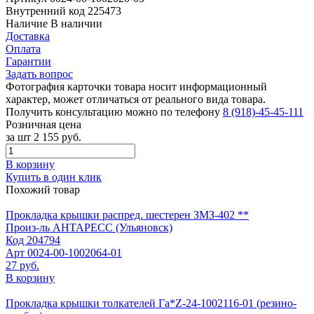
Внутренний код
225473
Наличие
В наличии
Доставка
Оплата
Гарантии
Задать вопрос
Фотография карточки товара носит информационный
характер, может отличаться от реального вида товара.
Получить консультацию можно по телефону
8 (918)-45-45-111
Розничная цена
за шт
2 155 руб.
В корзину
Купить в один клик
Похожий товар
Прокладка крышки распред. шестерен ЗМЗ-402 **
Произ-ль
АНТАРЕСС (Ульяновск)
Код
204794
Арт
0024-00-1002064-01
27 руб.
В корзину
Прокладка крышки толкателей Га*Z-24-1002116-01 (резино-