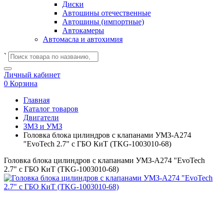
Диски
Автошины отечественные
Автошины (импортные)
Автокамеры
Автомасла и автохимия
`
Личный кабинет
0
Корзина
Главная
Каталог товаров
Двигатели
ЗМЗ и УМЗ
Головка блока цилиндров с клапанами УМЗ-А274
"EvoTech 2.7" с ГБО КиТ (TKG-1003010-68)
Головка блока цилиндров с клапанами УМЗ-А274 "EvoTech
2.7" с ГБО КиТ (TKG-1003010-68)