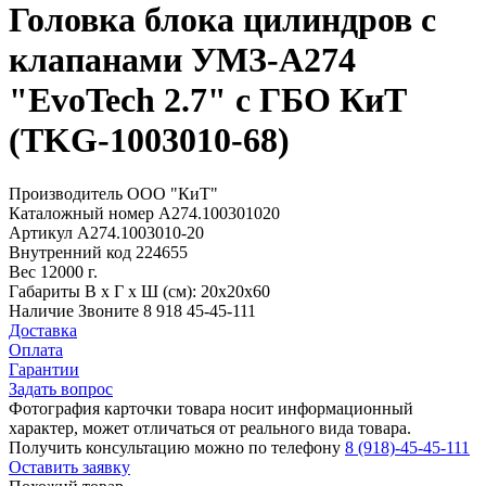
Головка блока цилиндров с
клапанами УМЗ-А274
"EvoTech 2.7" с ГБО КиТ
(TKG-1003010-68)
Производитель
ООО "КиТ"
Каталожный номер
А274.100301020
Артикул
А274.1003010-20
Внутренний код
224655
Вес
12000 г.
Габариты
В х Г х Ш (см): 20х20х60
Наличие
Звоните 8 918 45-45-111
Доставка
Оплата
Гарантии
Задать вопрос
Фотография карточки товара носит информационный
характер, может отличаться от реального вида товара.
Получить консультацию можно по телефону
8 (918)-45-45-111
Оставить заявку