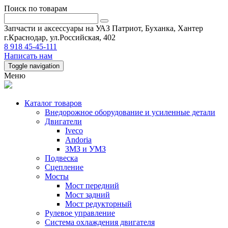
Поиск по товарам
Запчасти и аксессуары на УАЗ Патриот, Буханка, Хантер
г.Краснодар, ул.Российская, 402
8 918 45-45-111
Написать нам
Toggle navigation
Меню
Каталог товаров
Внедорожное оборудование и усиленные детали
Двигатели
Iveco
Andoria
ЗМЗ и УМЗ
Подвеска
Сцепление
Мосты
Мост передний
Мост задний
Мост редукторный
Рулевое управление
Система охлаждения двигателя