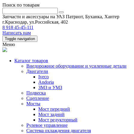
Поиск по товарам
Запчасти и аксессуары на УАЗ Патриот, Буханка, Хантер
г.Краснодар, ул.Российская, 402
8 918 45-45-111
Написать нам
Toggle navigation
Меню
Каталог товаров
Внедорожное оборудование и усиленные детали
Двигатели
Iveco
Andoria
ЗМЗ и УМЗ
Подвеска
Сцепление
Мосты
Мост передний
Мост задний
Мост редукторный
Рулевое управление
Система охлаждения двигателя