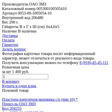
Производитель
ОАО ЗМЗ
Каталожный номер
005300100505410
Артикул
0053-00-1005054-10
Внутренний код
206480
Вес
290 г.
Габариты
В х Г х Ш (см): 6х4,6х5
Наличие
В наличии
Доставка
Оплата
Гарантии
Задать вопрос
Фотография карточки товара носит информационный
характер, может отличаться от реального вида товара.
Получить консультацию можно по телефону
8 (918)-45-45-111
Розничная цена
за шт
1 400 руб.
В корзину
Купить в один клик
Похожий товар
Пластина крепления маховика с/о (min 10) *
Произ-ль
ОАО ЗМЗ
Код
204255