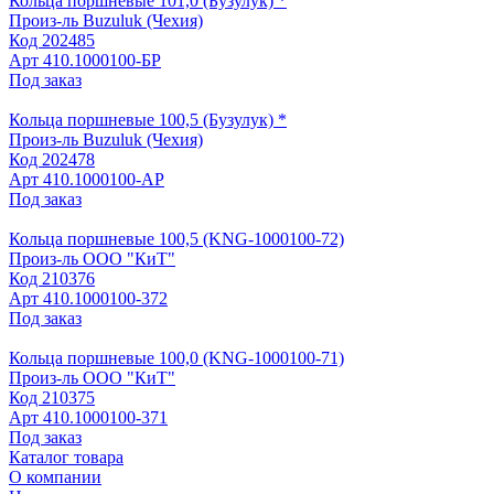
Кольца поршневые 101,0 (Бузулук) *
Произ-ль
Buzuluk (Чехия)
Код
202485
Арт
410.1000100-БР
Под заказ
Кольца поршневые 100,5 (Бузулук) *
Произ-ль
Buzuluk (Чехия)
Код
202478
Арт
410.1000100-АР
Под заказ
Кольца поршневые 100,5 (KNG-1000100-72)
Произ-ль
ООО "КиТ"
Код
210376
Арт
410.1000100-372
Под заказ
Кольца поршневые 100,0 (KNG-1000100-71)
Произ-ль
ООО "КиТ"
Код
210375
Арт
410.1000100-371
Под заказ
Каталог товара
О компании