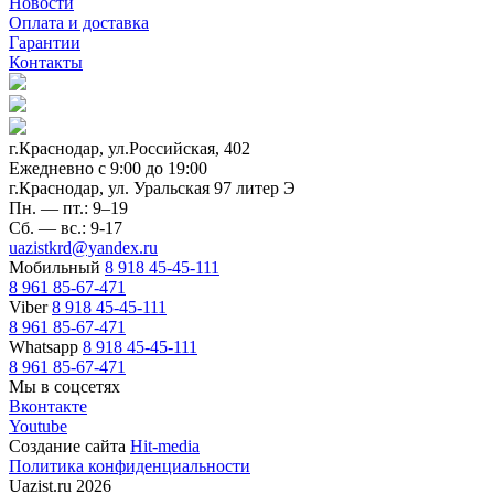
Новости
Оплата и доставка
Гарантии
Контакты
г.Краснодар, ул.Российская, 402
Ежедневно c 9:00 до 19:00
г.Краснодар, ул. Уральская 97 литер Э
Пн. — пт.: 9–19
Сб. — вс.: 9-17
uazistkrd@yandex.ru
Мобильный
8 918 45-45-111
8 961 85-67-471
Viber
8 918 45-45-111
8 961 85-67-471
Whatsapp
8 918 45-45-111
8 961 85-67-471
Мы в соцсетях
Вконтакте
Youtube
Создание сайта
Hit-media
Политика конфиденциальности
Uazist.ru 2026