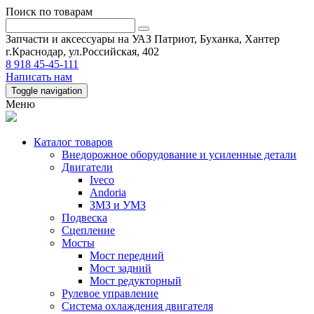
Поиск по товарам
Запчасти и аксессуары на УАЗ Патриот, Буханка, Хантер
г.Краснодар, ул.Российская, 402
8 918 45-45-111
Написать нам
Toggle navigation
Меню
Каталог товаров
Внедорожное оборудование и усиленные детали
Двигатели
Iveco
Andoria
ЗМЗ и УМЗ
Подвеска
Сцепление
Мосты
Мост передний
Мост задний
Мост редукторный
Рулевое управление
Система охлаждения двигателя