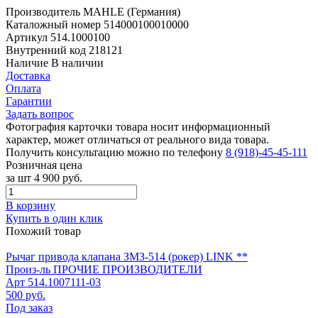
Производитель
MAHLE (Германия)
Каталожный номер
514000100010000
Артикул
514.1000100
Внутренний код
218121
Наличие
В наличии
Доставка
Оплата
Гарантии
Задать вопрос
Фотография карточки товара носит информационный
характер, может отличаться от реального вида товара.
Получить консультацию можно по телефону
8 (918)-45-45-111
Розничная цена
за шт
4 900 руб.
В корзину
Купить в один клик
Похожий товар
Рычаг привода клапана ЗМЗ-514 (рокер) LINK **
Произ-ль
ПРОЧИЕ ПРОИЗВОДИТЕЛИ
Арт
514.1007111-03
500 руб.
Под заказ