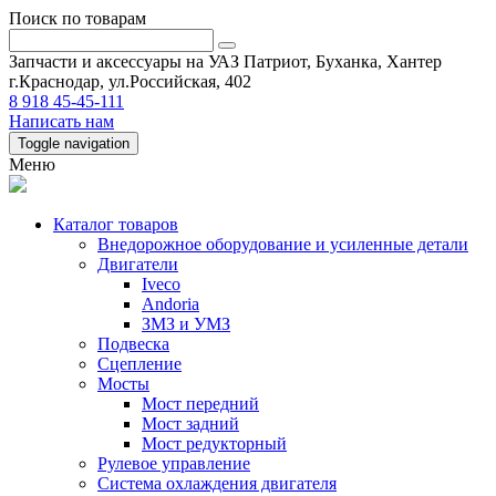
Поиск по товарам
Запчасти и аксессуары на УАЗ Патриот, Буханка, Хантер
г.Краснодар, ул.Российская, 402
8 918 45-45-111
Написать нам
Toggle navigation
Меню
Каталог товаров
Внедорожное оборудование и усиленные детали
Двигатели
Iveco
Andoria
ЗМЗ и УМЗ
Подвеска
Сцепление
Мосты
Мост передний
Мост задний
Мост редукторный
Рулевое управление
Система охлаждения двигателя