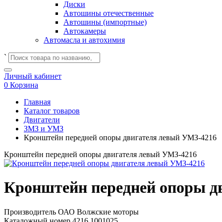
Диски
Автошины отечественные
Автошины (импортные)
Автокамеры
Автомасла и автохимия
`
Личный кабинет
0
Корзина
Главная
Каталог товаров
Двигатели
ЗМЗ и УМЗ
Кронштейн передней опоры двигателя левый УМЗ-4216
Кронштейн передней опоры двигателя левый УМЗ-4216
Кронштейн передней опоры д
Производитель
ОАО Волжские моторы
Каталожный номер
4216.1001025