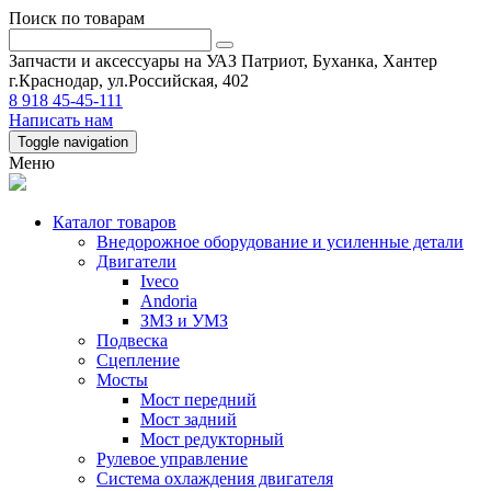
Поиск по товарам
Запчасти и аксессуары на УАЗ Патриот, Буханка, Хантер
г.Краснодар, ул.Российская, 402
8 918 45-45-111
Написать нам
Toggle navigation
Меню
Каталог товаров
Внедорожное оборудование и усиленные детали
Двигатели
Iveco
Andoria
ЗМЗ и УМЗ
Подвеска
Сцепление
Мосты
Мост передний
Мост задний
Мост редукторный
Рулевое управление
Система охлаждения двигателя