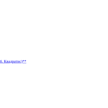
б. Квадратис)**