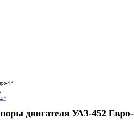
ро-4 *
*
поры двигателя УАЗ-452 Евро-