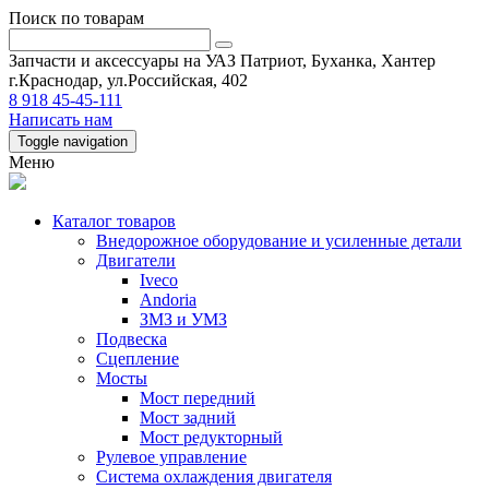
Поиск по товарам
Запчасти и аксессуары на УАЗ Патриот, Буханка, Хантер
г.Краснодар, ул.Российская, 402
8 918 45-45-111
Написать нам
Toggle navigation
Меню
Каталог товаров
Внедорожное оборудование и усиленные детали
Двигатели
Iveco
Andoria
ЗМЗ и УМЗ
Подвеска
Сцепление
Мосты
Мост передний
Мост задний
Мост редукторный
Рулевое управление
Система охлаждения двигателя