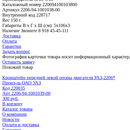
Каталожный номер
220694100103800
Артикул
2206-94-1001038-00
Внутренний код
228717
Вес
150 г.
Габариты
В х Г х Ш (см): 5х106х3
Наличие
Звоните 8 918 45-45-111
Доставка
Оплата
Гарантии
Задать вопрос
Фотография карточки товара носит информационный характер, 
Оставить заявку
Похожий товар
Кронштейн передней левой опоры двигателя УАЗ-2206*
Произ-ль
ОАО УАЗ
Код
220035
Арт
2206-94-1001039-00
300 руб.
В корзину
Каталог товара
О компании
Новости
Оплата и доставка
Гарантии