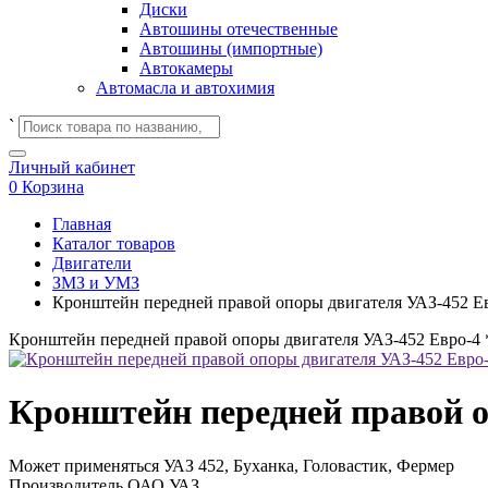
Диски
Автошины отечественные
Автошины (импортные)
Автокамеры
Автомасла и автохимия
`
Личный кабинет
0
Корзина
Главная
Каталог товаров
Двигатели
ЗМЗ и УМЗ
Кронштейн передней правой опоры двигателя УАЗ-452 Ев
Кронштейн передней правой опоры двигателя УАЗ-452 Евро-4 
Кронштейн передней правой о
Может применяться
УАЗ 452, Буханка, Головастик, Фермер
Производитель
ОАО УАЗ