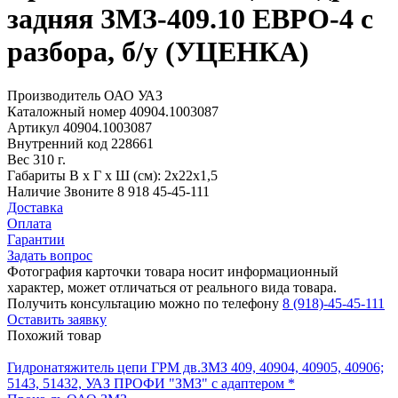
задняя ЗМЗ-409.10 ЕВРО-4 с
разбора, б/у (УЦЕНКА)
Производитель
ОАО УАЗ
Каталожный номер
40904.1003087
Артикул
40904.1003087
Внутренний код
228661
Вес
310 г.
Габариты
В х Г х Ш (см): 2х22х1,5
Наличие
Звоните 8 918 45-45-111
Доставка
Оплата
Гарантии
Задать вопрос
Фотография карточки товара носит информационный
характер, может отличаться от реального вида товара.
Получить консультацию можно по телефону
8 (918)-45-45-111
Оставить заявку
Похожий товар
Гидронатяжитель цепи ГРМ дв.ЗМЗ 409, 40904, 40905, 40906;
5143, 51432, УАЗ ПРОФИ "ЗМЗ" с адаптером *