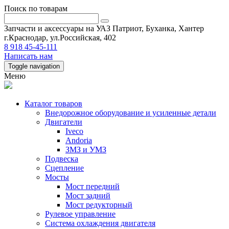
Поиск по товарам
Запчасти и аксессуары на УАЗ Патриот, Буханка, Хантер
г.Краснодар, ул.Российская, 402
8 918 45-45-111
Написать нам
Toggle navigation
Меню
Каталог товаров
Внедорожное оборудование и усиленные детали
Двигатели
Iveco
Andoria
ЗМЗ и УМЗ
Подвеска
Сцепление
Мосты
Мост передний
Мост задний
Мост редукторный
Рулевое управление
Система охлаждения двигателя