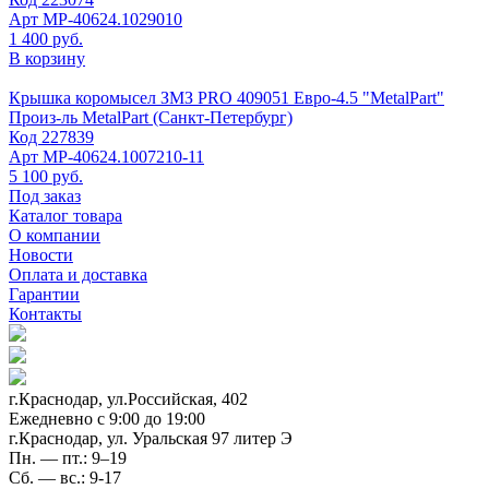
Арт
MP-40624.1029010
1 400 руб.
В корзину
Крышка коромысел ЗМЗ PRO 409051 Евро-4.5 "MetalPart"
Произ-ль
MetalPart (Санкт-Петербург)
Код
227839
Арт
MP-40624.1007210-11
5 100 руб.
Под заказ
Каталог товара
О компании
Новости
Оплата и доставка
Гарантии
Контакты
г.Краснодар, ул.Российская, 402
Ежедневно c 9:00 до 19:00
г.Краснодар, ул. Уральская 97 литер Э
Пн. — пт.: 9–19
Сб. — вс.: 9-17