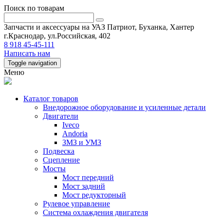
Поиск по товарам
Запчасти и аксессуары на УАЗ Патриот, Буханка, Хантер
г.Краснодар, ул.Российская, 402
8 918 45-45-111
Написать нам
Toggle navigation
Меню
Каталог товаров
Внедорожное оборудование и усиленные детали
Двигатели
Iveco
Andoria
ЗМЗ и УМЗ
Подвеска
Сцепление
Мосты
Мост передний
Мост задний
Мост редукторный
Рулевое управление
Система охлаждения двигателя