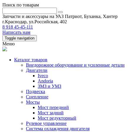
Поиск по товарам
Запчасти и аксессуары на УАЗ Патриот, Буханка, Хантер
г.Краснодар, ул.Российская, 402
8 918 45-45-111
Написать нам
Toggle navigation
Меню
Каталог товаров
Внедорожное оборудование и усиленные детали
Двигатели
Iveco
Andoria
ЗМЗ и УМЗ
Подвеска
Сцепление
Мосты
Мост передний
Мост задний
Мост редукторный
Рулевое управление
Система охлаждения двигателя