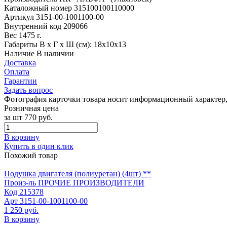
Каталожный номер
315100100110000
Артикул
3151-00-1001100-00
Внутренний код
209066
Вес
1475 г.
Габариты
В х Г х Ш (см): 18х10х13
Наличие
В наличии
Доставка
Оплата
Гарантии
Задать вопрос
Фотография карточки товара носит информационный характер, 
Розничная цена
за шт
770 руб.
В корзину
Купить в один клик
Похожий товар
Подушка двигателя (полиуретан) (4шт) **
Произ-ль
ПРОЧИЕ ПРОИЗВОДИТЕЛИ
Код
215378
Арт
3151-00-1001100-00
1 250 руб.
В корзину