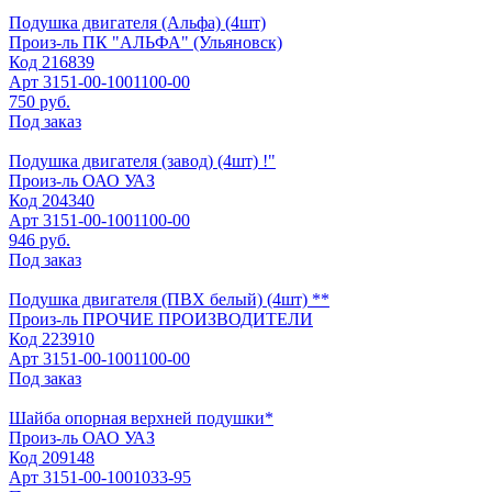
Подушка двигателя (Альфа) (4шт)
Произ-ль
ПК "АЛЬФА" (Ульяновск)
Код
216839
Арт
3151-00-1001100-00
750 руб.
Под заказ
Подушка двигателя (завод) (4шт) !"
Произ-ль
ОАО УАЗ
Код
204340
Арт
3151-00-1001100-00
946 руб.
Под заказ
Подушка двигателя (ПВХ белый) (4шт) **
Произ-ль
ПРОЧИЕ ПРОИЗВОДИТЕЛИ
Код
223910
Арт
3151-00-1001100-00
Под заказ
Шайба опорная верхней подушки*
Произ-ль
ОАО УАЗ
Код
209148
Арт
3151-00-1001033-95