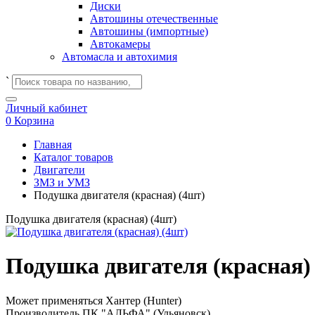
Диски
Автошины отечественные
Автошины (импортные)
Автокамеры
Автомасла и автохимия
`
Личный кабинет
0
Корзина
Главная
Каталог товаров
Двигатели
ЗМЗ и УМЗ
Подушка двигателя (красная) (4шт)
Подушка двигателя (красная) (4шт)
Подушка двигателя (красная)
Может применяться
Хантер (Hunter)
Производитель
ПК "АЛЬФА" (Ульяновск)