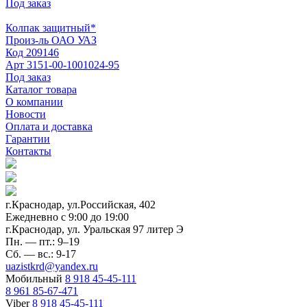
Под заказ
Колпак защитный*
Произ-ль
ОАО УАЗ
Код
209146
Арт
3151-00-1001024-95
Под заказ
Каталог товара
О компании
Новости
Оплата и доставка
Гарантии
Контакты
г.Краснодар, ул.Российская, 402
Ежедневно c 9:00 до 19:00
г.Краснодар, ул. Уральская 97 литер Э
Пн. — пт.: 9–19
Сб. — вс.: 9-17
uazistkrd@yandex.ru
Мобильный
8 918 45-45-111
8 961 85-67-471
Viber
8 918 45-45-111