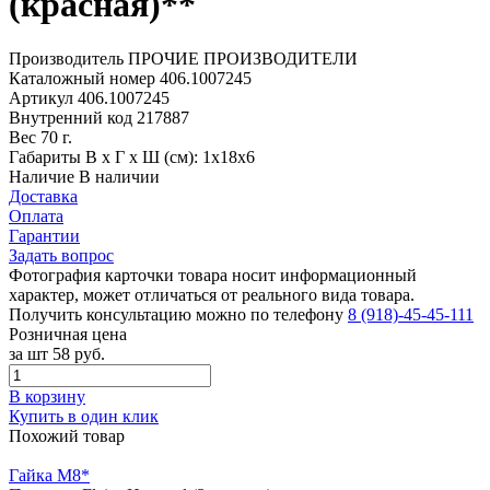
(красная)**
Производитель
ПРОЧИЕ ПРОИЗВОДИТЕЛИ
Каталожный номер
406.1007245
Артикул
406.1007245
Внутренний код
217887
Вес
70 г.
Габариты
В х Г х Ш (см): 1х18х6
Наличие
В наличии
Доставка
Оплата
Гарантии
Задать вопрос
Фотография карточки товара носит информационный
характер, может отличаться от реального вида товара.
Получить консультацию можно по телефону
8 (918)-45-45-111
Розничная цена
за шт
58 руб.
В корзину
Купить в один клик
Похожий товар
Гайка М8*