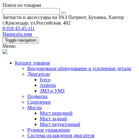
Поиск по товарам
Запчасти и аксессуары на УАЗ Патриот, Буханка, Хантер
г.Краснодар, ул.Российская, 402
8 918 45-45-111
Написать нам
Toggle navigation
Меню
Каталог товаров
Внедорожное оборудование и усиленные детали
Двигатели
Iveco
Andoria
ЗМЗ и УМЗ
Подвеска
Сцепление
Мосты
Мост передний
Мост задний
Мост редукторный
Рулевое управление
Система охлаждения двигателя