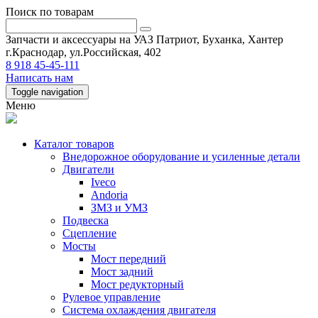
Поиск по товарам
Запчасти и аксессуары на УАЗ Патриот, Буханка, Хантер
г.Краснодар, ул.Российская, 402
8 918 45-45-111
Написать нам
Toggle navigation
Меню
Каталог товаров
Внедорожное оборудование и усиленные детали
Двигатели
Iveco
Andoria
ЗМЗ и УМЗ
Подвеска
Сцепление
Мосты
Мост передний
Мост задний
Мост редукторный
Рулевое управление
Система охлаждения двигателя