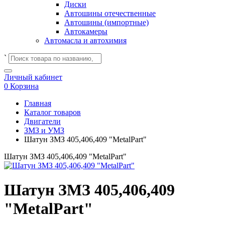
Диски
Автошины отечественные
Автошины (импортные)
Автокамеры
Автомасла и автохимия
`
Личный кабинет
0
Корзина
Главная
Каталог товаров
Двигатели
ЗМЗ и УМЗ
Шатун ЗМЗ 405,406,409 "MetalPart"
Шатун ЗМЗ 405,406,409 "MetalPart"
Шатун ЗМЗ 405,406,409
"MetalPart"