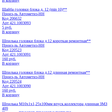
В корзину
Шайба головки блока д. 12 (min 10)**
Произ-ль
Автометиз-НН
Код
206632
Арт
421.1003093
5 руб.
В корзину
Шпилька головки блока д.12 короткая ремонтная**
Произ-ль
Автометиз-НН
Код
220523
Арт
421.1003091
160 руб.
В корзину
Шпилька головки блока д.12 длинная ремонтная**
Произ-ль
Автометиз-НН
Код
220524
Арт
421.1003090
160 руб.
В корзину
Шпилька М10х1х1,25х100мм впуск.коллектора длинная ЗМЗ
409