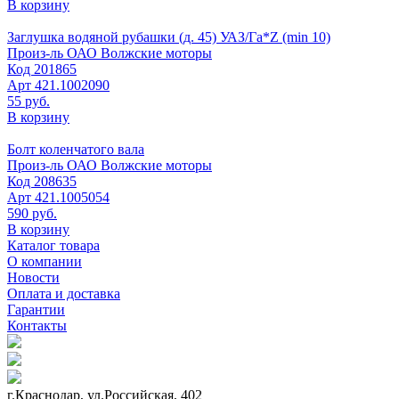
В корзину
Заглушка водяной рубашки (д. 45) УАЗ/Га*Z (min 10)
Произ-ль
ОАО Волжские моторы
Код
201865
Арт
421.1002090
55 руб.
В корзину
Болт коленчатого вала
Произ-ль
ОАО Волжские моторы
Код
208635
Арт
421.1005054
590 руб.
В корзину
Каталог товара
О компании
Новости
Оплата и доставка
Гарантии
Контакты
г.Краснодар, ул.Российская, 402