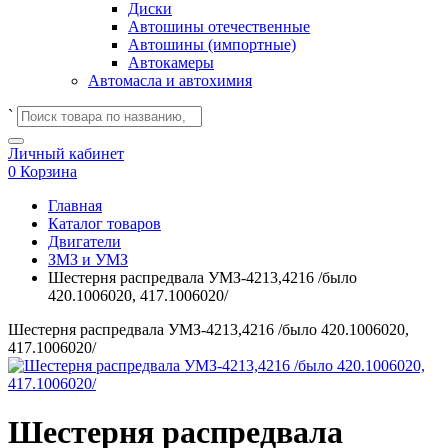
Диски
Автошины отечественные
Автошины (импортные)
Автокамеры
Автомасла и автохимия
`
Личный кабинет
0
Корзина
Главная
Каталог товаров
Двигатели
ЗМЗ и УМЗ
Шестерня распредвала УМЗ-4213,4216 /было
420.1006020, 417.1006020/
Шестерня распредвала УМЗ-4213,4216 /было 420.1006020,
417.1006020/
Шестерня распредвала