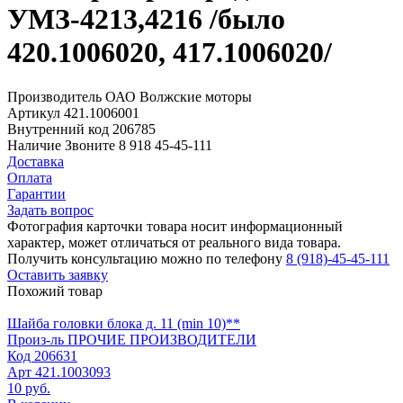
УМЗ-4213,4216 /было
420.1006020, 417.1006020/
Производитель
ОАО Волжские моторы
Артикул
421.1006001
Внутренний код
206785
Наличие
Звоните 8 918 45-45-111
Доставка
Оплата
Гарантии
Задать вопрос
Фотография карточки товара носит информационный
характер, может отличаться от реального вида товара.
Получить консультацию можно по телефону
8 (918)-45-45-111
Оставить заявку
Похожий товар
Шайба головки блока д. 11 (min 10)**
Произ-ль
ПРОЧИЕ ПРОИЗВОДИТЕЛИ
Код
206631
Арт
421.1003093
10 руб.