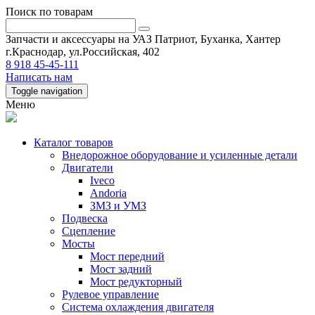
Поиск по товарам
Запчасти и аксессуары на УАЗ Патриот, Буханка, Хантер
г.Краснодар, ул.Российская, 402
8 918 45-45-111
Написать нам
Toggle navigation
Меню
Каталог товаров
Внедорожное оборудование и усиленные детали
Двигатели
Iveco
Andoria
ЗМЗ и УМЗ
Подвеска
Сцепление
Мосты
Мост передний
Мост задний
Мост редукторный
Рулевое управление
Система охлаждения двигателя