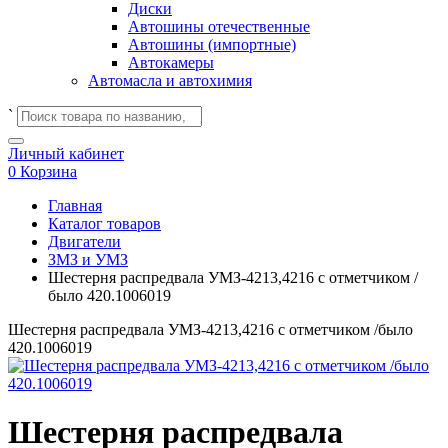
Диски
Автошины отечественные
Автошины (импортные)
Автокамеры
Автомасла и автохимия
`
Личный кабинет
0
Корзина
Главная
Каталог товаров
Двигатели
ЗМЗ и УМЗ
Шестерня распредвала УМЗ-4213,4216 с отметчиком /
было 420.1006019
Шестерня распредвала УМЗ-4213,4216 с отметчиком /было
420.1006019
Шестерня распредвала