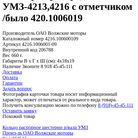
УМЗ-4213,4216 с отметчиком
/было 420.1006019
Производитель
ОАО Волжские моторы
Каталожный номер
4216.100600109
Артикул
4216.1006001-09
Внутренний код
206788
Вес
660 г.
Габариты
В х Г х Ш (см): 4х18х19
Наличие
Звоните 8 918 45-45-111
Доставка
Оплата
Гарантии
Задать вопрос
Фотография карточки товара носит информационный
характер, может отличаться от реального вида товара.
Получить консультацию можно по телефону
8 (918)-45-45-111
Оставить заявку
Похожий товар
Кольцо распорное шестерни р/вала УМЗ
Произ-ль
ОАО Волжские моторы