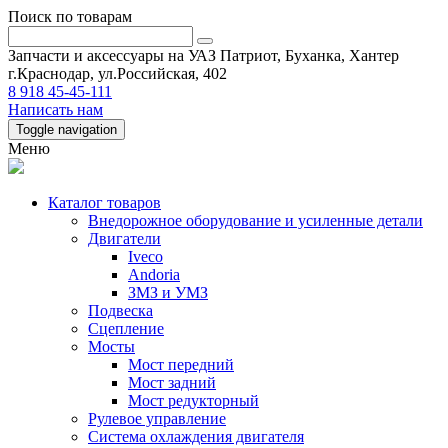
Поиск по товарам
Запчасти и аксессуары на УАЗ Патриот, Буханка, Хантер
г.Краснодар, ул.Российская, 402
8 918 45-45-111
Написать нам
Toggle navigation
Меню
Каталог товаров
Внедорожное оборудование и усиленные детали
Двигатели
Iveco
Andoria
ЗМЗ и УМЗ
Подвеска
Сцепление
Мосты
Мост передний
Мост задний
Мост редукторный
Рулевое управление
Система охлаждения двигателя