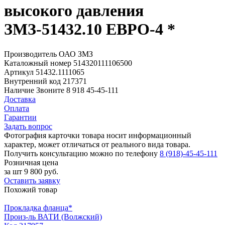
высокого давления
ЗМЗ-51432.10 ЕВРО-4 *
Производитель
ОАО ЗМЗ
Каталожный номер
514320111106500
Артикул
51432.1111065
Внутренний код
217371
Наличие
Звоните 8 918 45-45-111
Доставка
Оплата
Гарантии
Задать вопрос
Фотография карточки товара носит информационный
характер, может отличаться от реального вида товара.
Получить консультацию можно по телефону
8 (918)-45-45-111
Розничная цена
за шт
9 800 руб.
Оставить заявку
Похожий товар
Прокладка фланца*
Произ-ль
ВАТИ (Волжский)