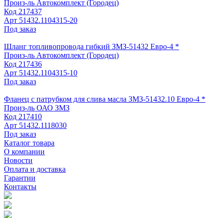
Произ-ль
Автокомплект (Городец)
Код
217437
Арт
51432.1104315-20
Под заказ
Шланг топливопровода гибкий ЗМЗ-51432 Евро-4 *
Произ-ль
Автокомплект (Городец)
Код
217436
Арт
51432.1104315-10
Под заказ
Фланец с патрубком для слива масла ЗМЗ-51432.10 Евро-4 *
Произ-ль
ОАО ЗМЗ
Код
217410
Арт
51432.1118030
Под заказ
Каталог товара
О компании
Новости
Оплата и доставка
Гарантии
Контакты