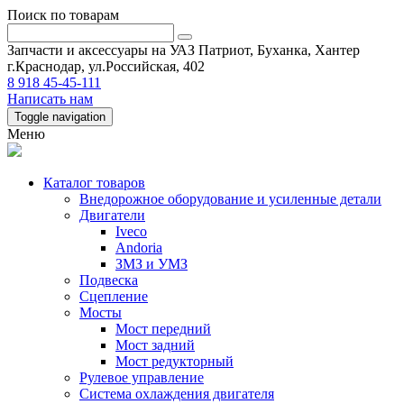
Поиск по товарам
Запчасти и аксессуары на УАЗ Патриот, Буханка, Хантер
г.Краснодар, ул.Российская, 402
8 918 45-45-111
Написать нам
Toggle navigation
Меню
Каталог товаров
Внедорожное оборудование и усиленные детали
Двигатели
Iveco
Andoria
ЗМЗ и УМЗ
Подвеска
Сцепление
Мосты
Мост передний
Мост задний
Мост редукторный
Рулевое управление
Система охлаждения двигателя