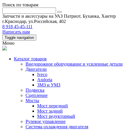
Поиск по товарам
Запчасти и аксессуары на УАЗ Патриот, Буханка, Хантер
г.Краснодар, ул.Российская, 402
8 918 45-45-111
Написать нам
Toggle navigation
Меню
Каталог товаров
Внедорожное оборудование и усиленные детали
Двигатели
Iveco
Andoria
ЗМЗ и УМЗ
Подвеска
Сцепление
Мосты
Мост передний
Мост задний
Мост редукторный
Рулевое управление
Система охлаждения двигателя