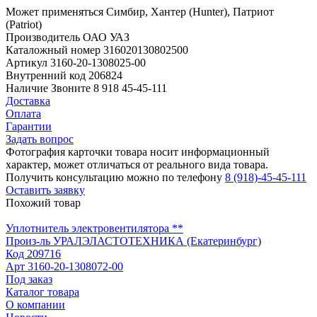
Может применяться
Симбир, Хантер (Hunter), Патриот
(Patriot)
Производитель
ОАО УАЗ
Каталожный номер
316020130802500
Артикул
3160-20-1308025-00
Внутренний код
206824
Наличие
Звоните 8 918 45-45-111
Доставка
Оплата
Гарантии
Задать вопрос
Фотография карточки товара носит информационный
характер, может отличаться от реального вида товара.
Получить консультацию можно по телефону
8 (918)-45-45-111
Оставить заявку
Похожий товар
Уплотнитель электровентилятора **
Произ-ль
УРАЛЭЛАСТОТЕХНИКА (Екатеринбург)
Код
209716
Арт
3160-20-1308072-00
Под заказ
Каталог товара
О компании