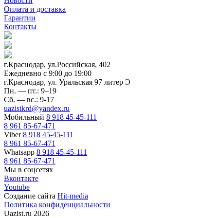
Новости
Оплата и доставка
Гарантии
Контакты
г.Краснодар, ул.Российская, 402
Ежедневно c 9:00 до 19:00
г.Краснодар, ул. Уральская 97 литер Э
Пн. — пт.: 9–19
Сб. — вс.: 9-17
uazistkrd@yandex.ru
Мобильный
8 918 45-45-111
8 961 85-67-471
Viber
8 918 45-45-111
8 961 85-67-471
Whatsapp
8 918 45-45-111
8 961 85-67-471
Мы в соцсетях
Вконтакте
Youtube
Создание сайта
Hit-media
Политика конфиденциальности
Uazist.ru 2026