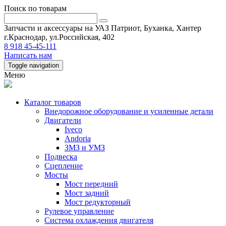
Поиск по товарам
Запчасти и аксессуары на УАЗ Патриот, Буханка, Хантер
г.Краснодар, ул.Российская, 402
8 918 45-45-111
Написать нам
Toggle navigation
Меню
Каталог товаров
Внедорожное оборудование и усиленные детали
Двигатели
Iveco
Andoria
ЗМЗ и УМЗ
Подвеска
Сцепление
Мосты
Мост передний
Мост задний
Мост редукторный
Рулевое управление
Система охлаждения двигателя