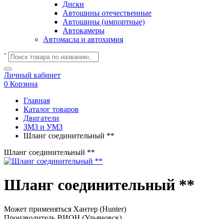
Диски
Автошины отечественные
Автошины (импортные)
Автокамеры
Автомасла и автохимия
`
Личный кабинет
0
Корзина
Главная
Каталог товаров
Двигатели
ЗМЗ и УМЗ
Шланг соединительный **
Шланг соединительный **
Шланг соединительный **
Может применяться
Хантер (Hunter)
Производитель
ВИОН (Ульяновск)