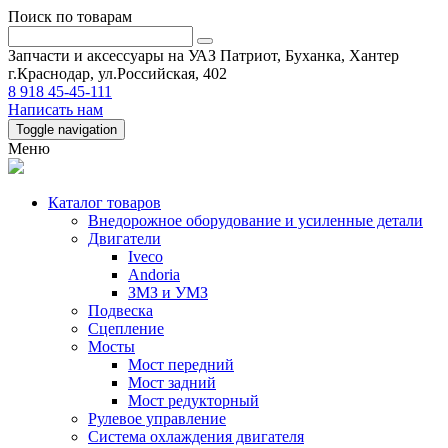
Поиск по товарам
Запчасти и аксессуары на УАЗ Патриот, Буханка, Хантер
г.Краснодар, ул.Российская, 402
8 918 45-45-111
Написать нам
Toggle navigation
Меню
Каталог товаров
Внедорожное оборудование и усиленные детали
Двигатели
Iveco
Andoria
ЗМЗ и УМЗ
Подвеска
Сцепление
Мосты
Мост передний
Мост задний
Мост редукторный
Рулевое управление
Система охлаждения двигателя