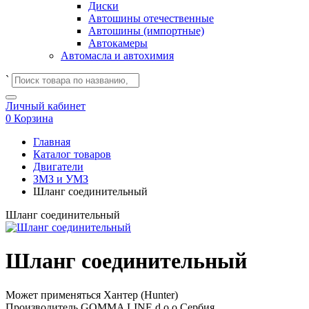
Диски
Автошины отечественные
Автошины (импортные)
Автокамеры
Автомасла и автохимия
`
Личный кабинет
0
Корзина
Главная
Каталог товаров
Двигатели
ЗМЗ и УМЗ
Шланг соединительный
Шланг соединительный
Шланг соединительный
Может применяться
Хантер (Hunter)
Производитель
GOMMA LINE d.o.o Сербия