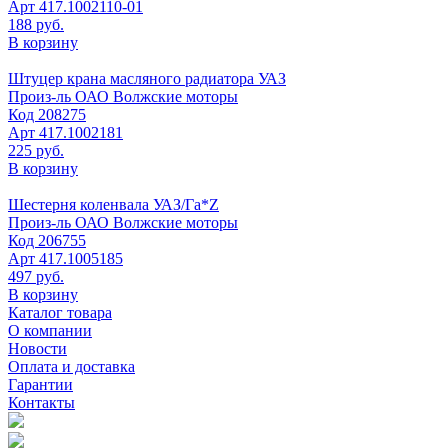
Арт
417.1002110-01
188 руб.
В корзину
Штуцер крана масляного радиатора УАЗ
Произ-ль
ОАО Волжские моторы
Код
208275
Арт
417.1002181
225 руб.
В корзину
Шестерня коленвала УАЗ/Га*Z
Произ-ль
ОАО Волжские моторы
Код
206755
Арт
417.1005185
497 руб.
В корзину
Каталог товара
О компании
Новости
Оплата и доставка
Гарантии
Контакты