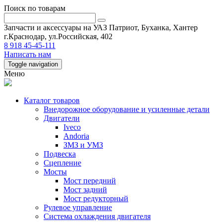
Поиск по товарам
Запчасти и аксессуары на УАЗ Патриот, Буханка, Хантер
г.Краснодар, ул.Российская, 402
8 918 45-45-111
Написать нам
Toggle navigation
Меню
Каталог товаров
Внедорожное оборудование и усиленные детали
Двигатели
Iveco
Andoria
ЗМЗ и УМЗ
Подвеска
Сцепление
Мосты
Мост передний
Мост задний
Мост редукторный
Рулевое управление
Система охлаждения двигателя