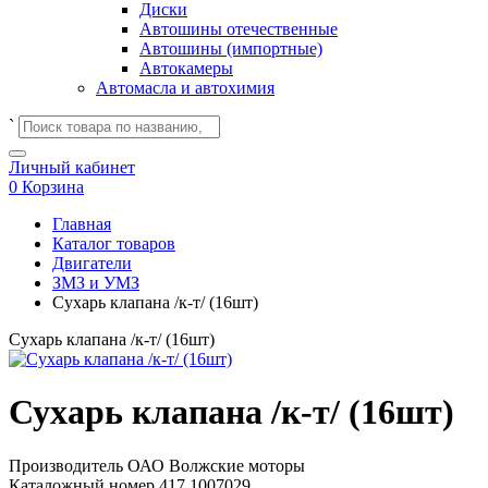
Диски
Автошины отечественные
Автошины (импортные)
Автокамеры
Автомасла и автохимия
`
Личный кабинет
0
Корзина
Главная
Каталог товаров
Двигатели
ЗМЗ и УМЗ
Сухарь клапана /к-т/ (16шт)
Сухарь клапана /к-т/ (16шт)
Сухарь клапана /к-т/ (16шт)
Производитель
ОАО Волжские моторы
Каталожный номер
417.1007029