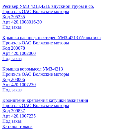
Ресивер УМЗ-4213,4216 впускной трубы в сб.
Произ-ль
ОАО Волжские моторы
Код
205235
Арт
420.1008016-30
Под заказ
Крышка распред. шестерен УМЗ-4213 б/сальника
Произ-ль
ОАО Волжские моторы
Код
203078
Арт
420.1002060
Под заказ
Крышка коромысел УМЗ-4213
Произ-ль
ОАО Волжские моторы
Код
203006
Арт
420.1007230
Под заказ
Кронштейн крепления катушки зажигания
Произ-ль
ОАО Волжские моторы
Код
209837
Арт
420.1007235
Под заказ
Каталог товара