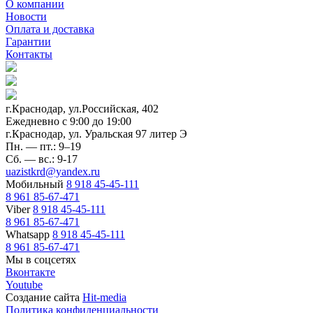
О компании
Новости
Оплата и доставка
Гарантии
Контакты
г.Краснодар, ул.Российская, 402
Ежедневно c 9:00 до 19:00
г.Краснодар, ул. Уральская 97 литер Э
Пн. — пт.: 9–19
Сб. — вс.: 9-17
uazistkrd@yandex.ru
Мобильный
8 918 45-45-111
8 961 85-67-471
Viber
8 918 45-45-111
8 961 85-67-471
Whatsapp
8 918 45-45-111
8 961 85-67-471
Мы в соцсетях
Вконтакте
Youtube
Создание сайта
Hit-media
Политика конфиденциальности