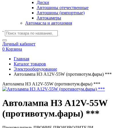
Диски
Автошины отечественные
Автошины (импортные)
Автокамеры
Автомасла и автохимия
`
Личный кабинет
0
Корзина
Главная
Каталог товаров
Электрооборудование
Автолампа H3 А12V-55W (противотум.фары) ***
Автолампа H3 А12V-55W (противотум.фары) ***
Автолампа H3 А12V-55W
(противотум.фары) ***
Производитель
ПРОЧИЕ ПРОИЗВОДИТЕЛИ