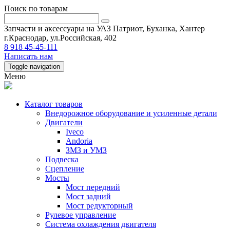
Поиск по товарам
Запчасти и аксессуары на УАЗ Патриот, Буханка, Хантер
г.Краснодар, ул.Российская, 402
8 918 45-45-111
Написать нам
Toggle navigation
Меню
Каталог товаров
Внедорожное оборудование и усиленные детали
Двигатели
Iveco
Andoria
ЗМЗ и УМЗ
Подвеска
Сцепление
Мосты
Мост передний
Мост задний
Мост редукторный
Рулевое управление
Система охлаждения двигателя