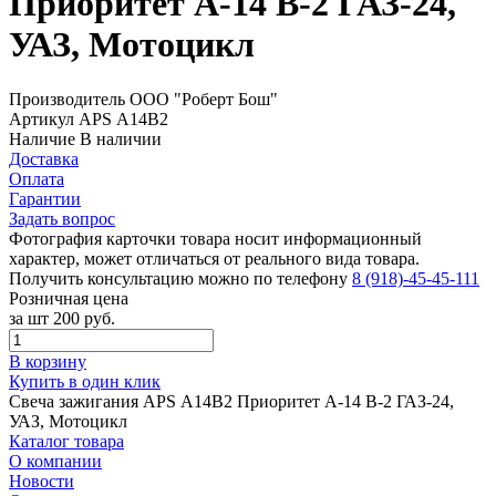
Приоритет А-14 В-2 ГАЗ-24,
УАЗ, Мотоцикл
Производитель
ООО "Роберт Бош"
Артикул
APS А14В2
Наличие
В наличии
Доставка
Оплата
Гарантии
Задать вопрос
Фотография карточки товара носит информационный
характер, может отличаться от реального вида товара.
Получить консультацию можно по телефону
8 (918)-45-45-111
Розничная цена
за шт
200 руб.
В корзину
Купить в один клик
Свеча зажигания APS А14В2 Приоритет А-14 В-2 ГАЗ-24,
УАЗ, Мотоцикл
Каталог товара
О компании
Новости