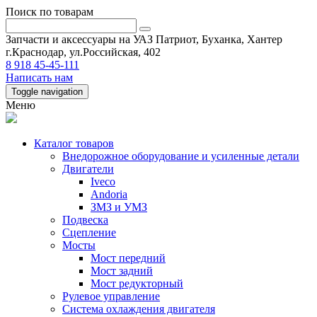
Поиск по товарам
Запчасти и аксессуары на УАЗ Патриот, Буханка, Хантер
г.Краснодар, ул.Российская, 402
8 918 45-45-111
Написать нам
Toggle navigation
Меню
Каталог товаров
Внедорожное оборудование и усиленные детали
Двигатели
Iveco
Andoria
ЗМЗ и УМЗ
Подвеска
Сцепление
Мосты
Мост передний
Мост задний
Мост редукторный
Рулевое управление
Система охлаждения двигателя