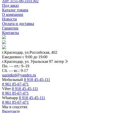
Арт
3151-00-3101302
Под заказ
Каталог товара
О компании
Новости
Оплата и доставка
Гарантии
Контакты
г.Краснодар, ул.Российская, 402
Ежедневно c 9:00 до 19:00
г.Краснодар, ул. Уральская 97 литер Э
Пн. — пт.: 9–19
Сб. — вс.: 9-17
uazistkrd@yandex.ru
Мобильный
8 918 45-45-111
8 961 85-67-471
Viber
8 918 45-45-111
8 961 85-67-471
Whatsapp
8 918 45-45-111
8 961 85-67-471
Мы в соцсетях
Вконтакте