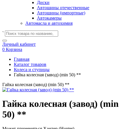
Диски
Автошины отечественные
Автошины (импортные)
Автокамеры
Автомасла и автохимия
`
Личный кабинет
0
Корзина
Главная
Каталог товаров
Колеса и ступицы
Гайка колесная (завод) (min 50) **
Гайка колесная (завод) (min 50) **
Гайка колесная (завод) (min
50) **
Может применяться
Хантер (Hunter)