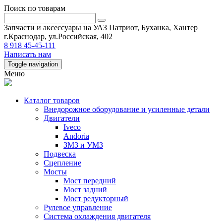
Поиск по товарам
Запчасти и аксессуары на УАЗ Патриот, Буханка, Хантер
г.Краснодар, ул.Российская, 402
8 918 45-45-111
Написать нам
Toggle navigation
Меню
Каталог товаров
Внедорожное оборудование и усиленные детали
Двигатели
Iveco
Andoria
ЗМЗ и УМЗ
Подвеска
Сцепление
Мосты
Мост передний
Мост задний
Мост редукторный
Рулевое управление
Система охлаждения двигателя