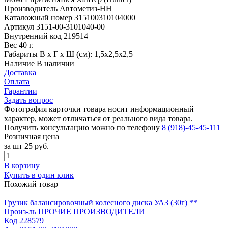
Производитель
Автометиз-НН
Каталожный номер
315100310104000
Артикул
3151-00-3101040-00
Внутренний код
219514
Вес
40 г.
Габариты
В х Г х Ш (см): 1,5х2,5х2,5
Наличие
В наличии
Доставка
Оплата
Гарантии
Задать вопрос
Фотография карточки товара носит информационный
характер, может отличаться от реального вида товара.
Получить консультацию можно по телефону
8 (918)-45-45-111
Розничная цена
за шт
25 руб.
В корзину
Купить в один клик
Похожий товар
Грузик балансировочный колесного диска УАЗ (30г) **
Произ-ль
ПРОЧИЕ ПРОИЗВОДИТЕЛИ
Код
228579