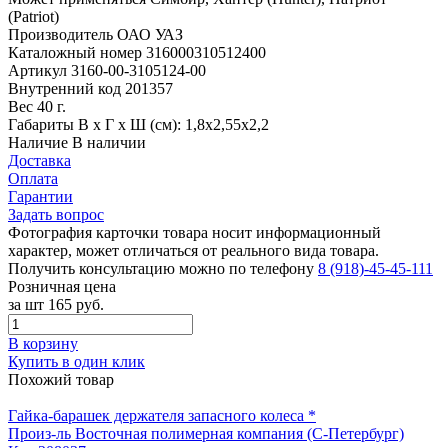
(Patriot)
Производитель
ОАО УАЗ
Каталожный номер
316000310512400
Артикул
3160-00-3105124-00
Внутренний код
201357
Вес
40 г.
Габариты
В х Г х Ш (см): 1,8х2,55х2,2
Наличие
В наличии
Доставка
Оплата
Гарантии
Задать вопрос
Фотография карточки товара носит информационный
характер, может отличаться от реального вида товара.
Получить консультацию можно по телефону
8 (918)-45-45-111
Розничная цена
за шт
165 руб.
В корзину
Купить в один клик
Похожий товар
Гайка-барашек держателя запасного колеса *
Произ-ль
Восточная полимерная компания (С-Петербург)