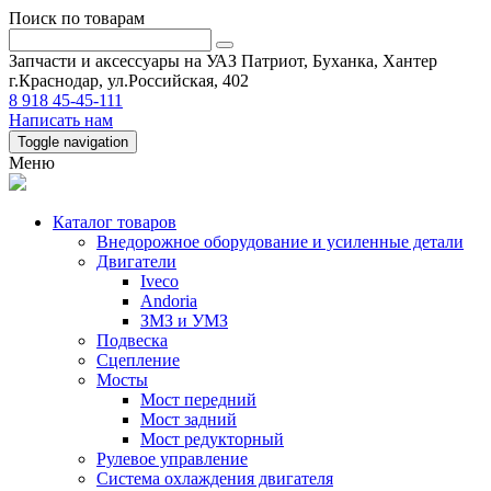
Поиск по товарам
Запчасти и аксессуары на УАЗ Патриот, Буханка, Хантер
г.Краснодар, ул.Российская, 402
8 918 45-45-111
Написать нам
Toggle navigation
Меню
Каталог товаров
Внедорожное оборудование и усиленные детали
Двигатели
Iveco
Andoria
ЗМЗ и УМЗ
Подвеска
Сцепление
Мосты
Мост передний
Мост задний
Мост редукторный
Рулевое управление
Система охлаждения двигателя