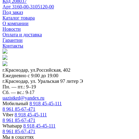
Код
208037
Арт
3160-00-3105120-00
Под заказ
Каталог товара
О компании
Новости
Оплата и доставка
Гарантии
Контакты
г.Краснодар, ул.Российская, 402
Ежедневно c 9:00 до 19:00
г.Краснодар, ул. Уральская 97 литер Э
Пн. — пт.: 9–19
Сб. — вс.: 9-17
uazistkrd@yandex.ru
Мобильный
8 918 45-45-111
8 961 85-67-471
Viber
8 918 45-45-111
8 961 85-67-471
Whatsapp
8 918 45-45-111
8 961 85-67-471
Мы в соцсетях