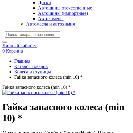
Диски
Автошины отечественные
Автошины (импортные)
Автокамеры
Автомасла и автохимия
`
Личный кабинет
0
Корзина
Главная
Каталог товаров
Колеса и ступицы
Гайка запасного колеса (min 10) *
Гайка запасного колеса (min 10) *
Гайка запасного колеса (min
10) *
Может применяться
Симбир, Хантер (Hunter), Патриот