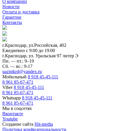
О компании
Новости
Оплата и доставка
Гарантии
Контакты
г.Краснодар, ул.Российская, 402
Ежедневно c 9:00 до 19:00
г.Краснодар, ул. Уральская 97 литер Э
Пн. — пт.: 9–19
Сб. — вс.: 9-17
uazistkrd@yandex.ru
Мобильный
8 918 45-45-111
8 961 85-67-471
Viber
8 918 45-45-111
8 961 85-67-471
Whatsapp
8 918 45-45-111
8 961 85-67-471
Мы в соцсетях
Вконтакте
Youtube
Создание сайта
Hit-media
Политика конфиденциальности