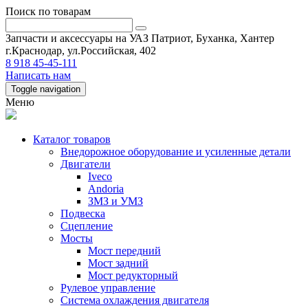
Поиск по товарам
Запчасти и аксессуары на УАЗ Патриот, Буханка, Хантер
г.Краснодар, ул.Российская, 402
8 918 45-45-111
Написать нам
Toggle navigation
Меню
Каталог товаров
Внедорожное оборудование и усиленные детали
Двигатели
Iveco
Andoria
ЗМЗ и УМЗ
Подвеска
Сцепление
Мосты
Мост передний
Мост задний
Мост редукторный
Рулевое управление
Система охлаждения двигателя