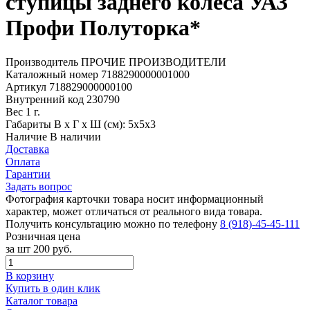
ступицы заднего колеса УАЗ
Профи Полуторка*
Производитель
ПРОЧИЕ ПРОИЗВОДИТЕЛИ
Каталожный номер
7188290000001000
Артикул
718829000000100
Внутренний код
230790
Вес
1 г.
Габариты
В х Г х Ш (см): 5х5х3
Наличие
В наличии
Доставка
Оплата
Гарантии
Задать вопрос
Фотография карточки товара носит информационный
характер, может отличаться от реального вида товара.
Получить консультацию можно по телефону
8 (918)-45-45-111
Розничная цена
за шт
200 руб.
В корзину
Купить в один клик
Каталог товара