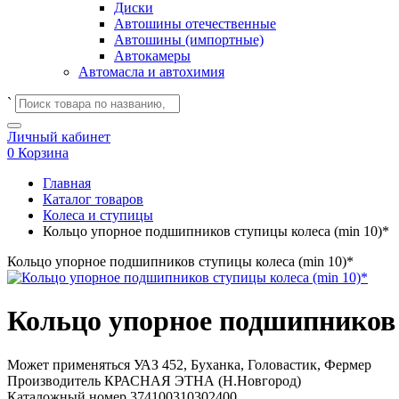
Диски
Автошины отечественные
Автошины (импортные)
Автокамеры
Автомасла и автохимия
`
Личный кабинет
0
Корзина
Главная
Каталог товаров
Колеса и ступицы
Кольцо упорное подшипников ступицы колеса (min 10)*
Кольцо упорное подшипников ступицы колеса (min 10)*
Кольцо упорное подшипников 
Может применяться
УАЗ 452, Буханка, Головастик, Фермер
Производитель
КРАСНАЯ ЭТНА (Н.Новгород)
Каталожный номер
374100310302400