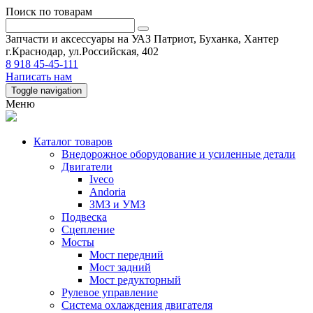
Поиск по товарам
Запчасти и аксессуары на УАЗ Патриот, Буханка, Хантер
г.Краснодар, ул.Российская, 402
8 918 45-45-111
Написать нам
Toggle navigation
Меню
Каталог товаров
Внедорожное оборудование и усиленные детали
Двигатели
Iveco
Andoria
ЗМЗ и УМЗ
Подвеска
Сцепление
Мосты
Мост передний
Мост задний
Мост редукторный
Рулевое управление
Система охлаждения двигателя