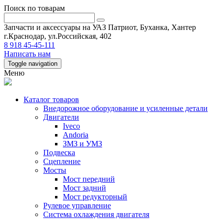
Поиск по товарам
Запчасти и аксессуары на УАЗ Патриот, Буханка, Хантер
г.Краснодар, ул.Российская, 402
8 918 45-45-111
Написать нам
Toggle navigation
Меню
Каталог товаров
Внедорожное оборудование и усиленные детали
Двигатели
Iveco
Andoria
ЗМЗ и УМЗ
Подвеска
Сцепление
Мосты
Мост передний
Мост задний
Мост редукторный
Рулевое управление
Система охлаждения двигателя