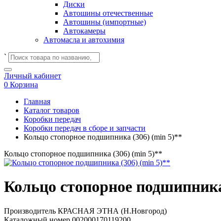
Диски
Автошины отечественные
Автошины (импортные)
Автокамеры
Автомасла и автохимия
`
Личный кабинет
0
Корзина
Главная
Каталог товаров
Коробки передач
Коробки передач в сборе и запчасти
Кольцо стопорное подшипника (306) (min 5)**
Кольцо стопорное подшипника (306) (min 5)**
Кольцо стопорное подшипника 
Производитель
КРАСНАЯ ЭТНА (Н.Новгород)
Каталожный номер
002000170119200