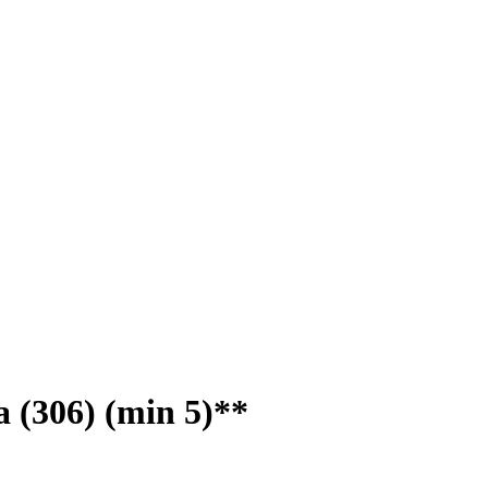
(306) (min 5)**