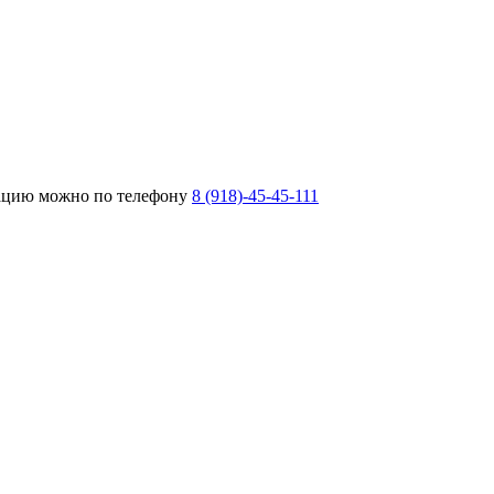
тацию можно по телефону
8 (918)-45-45-111