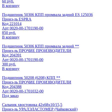
60 руб.
В корзину
Подшипник 50306 КПП промвала задний ES 125036
Произ-ль
ESPRA
Код
221014
Арт
0020-00-1701190-00
850 руб.
В корзину
Подшипник 50306 КПП промвала задний **
Произ-ль
ПРОЧИЕ ПРОИЗВОДИТЕЛИ
Код
204391
Арт
0020-00-1701190-00
300 руб.
В корзину
Подшипник 50208 (6208) КПП **
Произ-ль
ПРОЧИЕ ПРОИЗВОДИТЕЛИ
Код
204388
Арт
0020-00-1701032-00
Под заказ
Сальник хвостовика 42х68х10/15,5
Произ-ль
УРАЛЭЛАСТОМЕР (Чайковский)