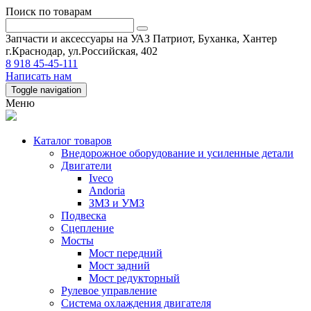
Поиск по товарам
Запчасти и аксессуары на УАЗ Патриот, Буханка, Хантер
г.Краснодар, ул.Российская, 402
8 918 45-45-111
Написать нам
Toggle navigation
Меню
Каталог товаров
Внедорожное оборудование и усиленные детали
Двигатели
Iveco
Andoria
ЗМЗ и УМЗ
Подвеска
Сцепление
Мосты
Мост передний
Мост задний
Мост редукторный
Рулевое управление
Система охлаждения двигателя