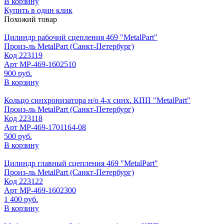
В корзину
Купить в один клик
Похожий товар
Цилиндр рабочий сцепления 469 "MetalPart"
Произ-ль
MetalPart (Санкт-Петербург)
Код
223119
Арт
МР-469-1602510
900 руб.
В корзину
Кольцо синхронизатора н/о 4-х синх. КПП "MetalPart"
Произ-ль
MetalPart (Санкт-Петербург)
Код
223118
Арт
МР-469-1701164-08
500 руб.
В корзину
Цилиндр главный сцепления 469 "MetalPart"
Произ-ль
MetalPart (Санкт-Петербург)
Код
223122
Арт
МР-469-1602300
1 400 руб.
В корзину