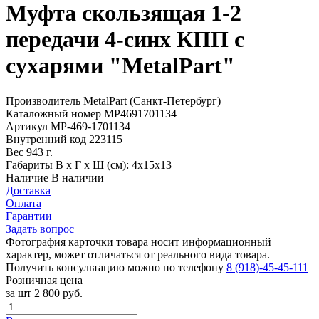
Муфта скользящая 1-2
передачи 4-синх КПП с
сухарями "MetalPart"
Производитель
MetalPart (Санкт-Петербург)
Каталожный номер
МР4691701134
Артикул
МР-469-1701134
Внутренний код
223115
Вес
943 г.
Габариты
В х Г х Ш (см): 4х15х13
Наличие
В наличии
Доставка
Оплата
Гарантии
Задать вопрос
Фотография карточки товара носит информационный
характер, может отличаться от реального вида товара.
Получить консультацию можно по телефону
8 (918)-45-45-111
Розничная цена
за шт
2 800 руб.