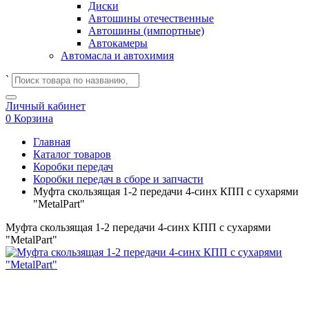
Диски
Автошины отечественные
Автошины (импортные)
Автокамеры
Автомасла и автохимия
`
Личный кабинет
0
Корзина
Главная
Каталог товаров
Коробки передач
Коробки передач в сборе и запчасти
Муфта скользящая 1-2 передачи 4-синх КПП с сухарями
"MetalPart"
Муфта скользящая 1-2 передачи 4-синх КПП с сухарями
"MetalPart"