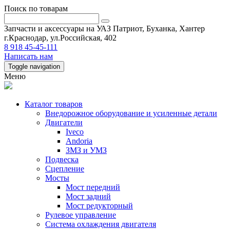
Поиск по товарам
Запчасти и аксессуары на УАЗ Патриот, Буханка, Хантер
г.Краснодар, ул.Российская, 402
8 918 45-45-111
Написать нам
Toggle navigation
Меню
Каталог товаров
Внедорожное оборудование и усиленные детали
Двигатели
Iveco
Andoria
ЗМЗ и УМЗ
Подвеска
Сцепление
Мосты
Мост передний
Мост задний
Мост редукторный
Рулевое управление
Система охлаждения двигателя