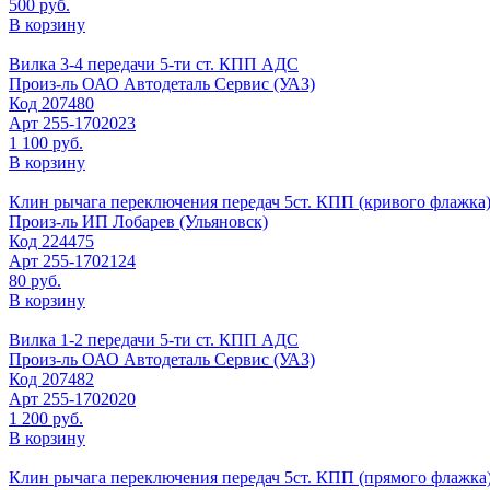
500 руб.
В корзину
Вилка 3-4 передачи 5-ти ст. КПП АДС
Произ-ль
ОАО Автодеталь Сервис (УАЗ)
Код
207480
Арт
255-1702023
1 100 руб.
В корзину
Клин рычага переключения передач 5ст. КПП (кривого флажка)
Произ-ль
ИП Лобарев (Ульяновск)
Код
224475
Арт
255-1702124
80 руб.
В корзину
Вилка 1-2 передачи 5-ти ст. КПП АДС
Произ-ль
ОАО Автодеталь Сервис (УАЗ)
Код
207482
Арт
255-1702020
1 200 руб.
В корзину
Клин рычага переключения передач 5ст. КПП (прямого флажка)