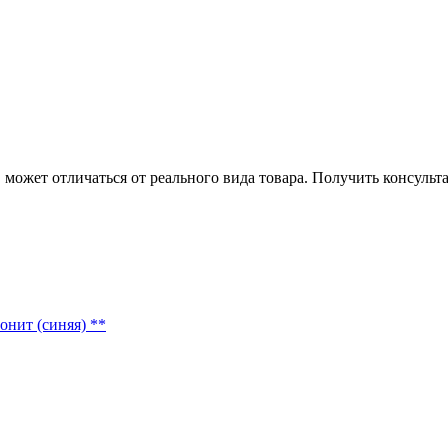
может отличаться от реального вида товара. Получить консуль
нит (синяя) **